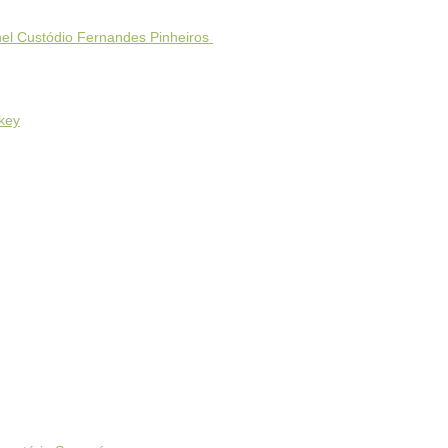
nel Custódio Fernandes Pinheiros
key