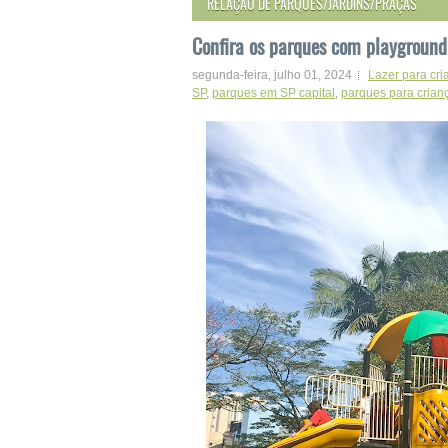
RELAÇÃO DE PARQUES/JARDINS/PRAÇAS
Confira os parques com playground
segunda-feira, julho 01, 2024
Lazer para cr
SP
,
parques em SP capital
,
parques para crian