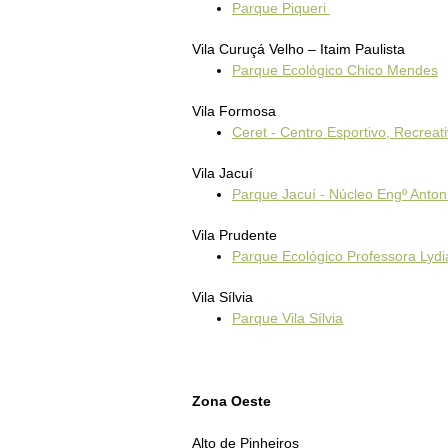
Parque Piqueri
Vila Curuçá Velho – Itaim Paulista
Parque Ecológico Chico Mendes
Vila Formosa
Ceret - Centro Esportivo, Recrea
Vila Jacuí
Parque Jacuí - Núcleo Engº Anton
Vila Prudente
Parque Ecológico Professora Lydi
Vila Sílvia
Parque Vila Sílvia
Zona Oeste
Alto de Pinheiros