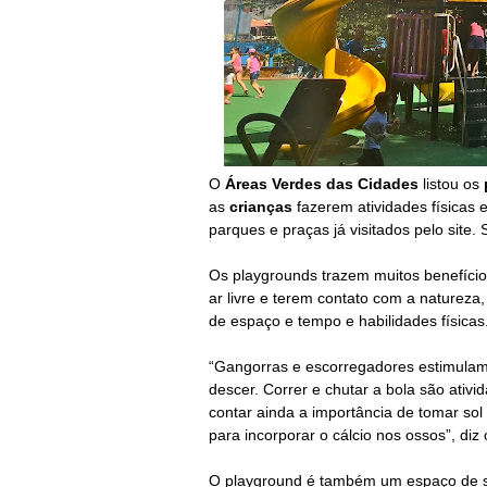
O
Áreas Verdes das Cidades
listou os
as
crianças
fazerem atividades físicas 
parques e praças já visitados pelo site
Os playgrounds trazem muitos benefício
ar livre e terem contato com a naturez
de espaço e tempo e habilidades físicas
“
Gangorras e escorregadores estimulam 
descer. Correr e chutar a bola são ativ
contar ainda a importância de tomar so
para incorporar o cálcio nos ossos”, di
O playground é também um espaço de soci