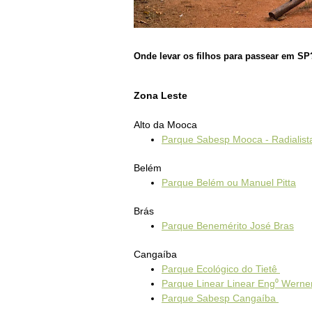
Onde levar os filhos para passear em SP
Zona Leste
Alto da Mooca
Parque Sabesp Mooca - Radialista 
Belém
Parque Belém ou Manuel Pitta
Brás
Parque Benemérito José Bras
Cangaíba
Parque Ecológico do Tietê
Parque Linear Linear Eng⁰ Werner
Parque Sabesp Cangaíba