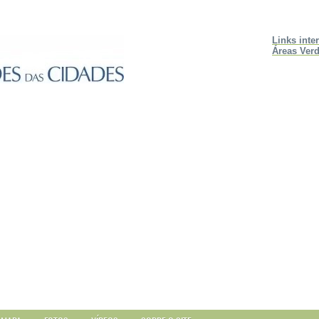
Links inte
Áreas Verd