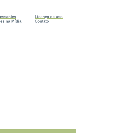
ressantes
Licença de uso
es na Mídia
Contato