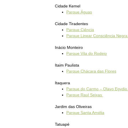
Cidade Kemel
Parque Águas
Cidade Tiradentes
Parque Ciência
Parque Linear Consciência Negr
Inácio Monteiro
Parque Vila do Rodeio
Itaim Paulista
Parque Chácara das Flores
Itaquera
Parque do Carmo – Olavo Egydio
Parque Raul Seixas
Jardim das Oliveiras
Parque Santa Amélia
Tatuapé