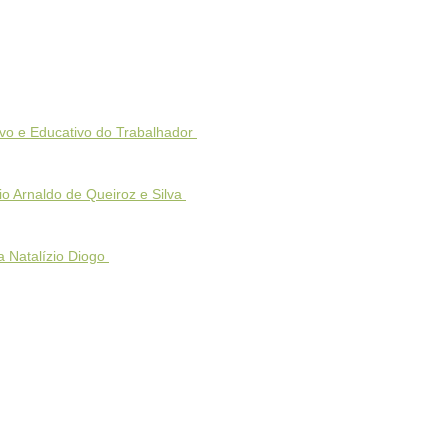
tivo e Educativo do Trabalhador
io Arnaldo de Queiroz e Silva
a Natalízio Diogo