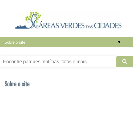
▼
Sobre o site