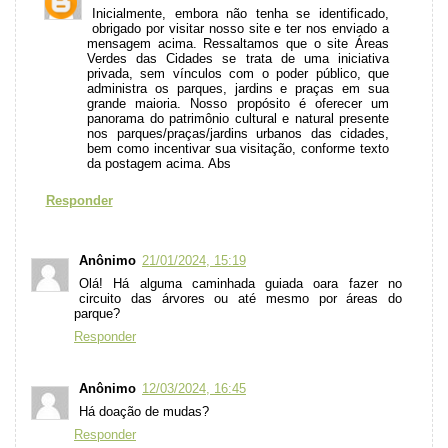
Inicialmente, embora não tenha se identificado,
obrigado por visitar nosso site e ter nos enviado a
mensagem acima. Ressaltamos que o site Áreas
Verdes das Cidades se trata de uma iniciativa
privada, sem vínculos com o poder público, que
administra os parques, jardins e praças em sua
grande maioria. Nosso propósito é oferecer um
panorama do patrimônio cultural e natural presente
nos parques/praças/jardins urbanos das cidades,
bem como incentivar sua visitação, conforme texto
da postagem acima. Abs
Responder
Anônimo
21/01/2024, 15:19
Olá! Há alguma caminhada guiada oara fazer no
circuito das árvores ou até mesmo por áreas do
parque?
Responder
Anônimo
12/03/2024, 16:45
Há doação de mudas?
Responder