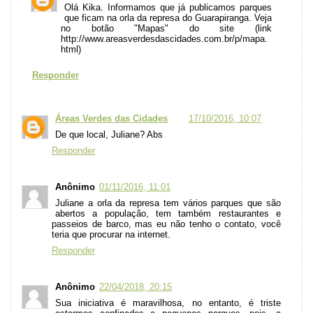
Olá Kika. Informamos que já publicamos parques
que ficam na orla da represa do Guarapiranga. Veja
no botão "Mapas" do site (link
http://www.areasverdesdascidades.com.br/p/mapa.
html)
Responder
Áreas Verdes das Cidades
17/10/2016, 10:07
De que local, Juliane? Abs
Responder
Anônimo
01/11/2016, 11:01
Juliane a orla da represa tem vários parques que são
abertos a população, tem também restaurantes e
passeios de barco, mas eu não tenho o contato, você
teria que procurar na internet.
Responder
Anônimo
22/04/2018, 20:15
Sua iniciativa é maravilhosa, no entanto, é triste