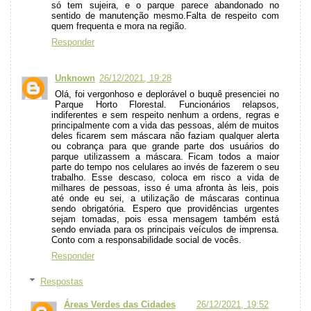
só tem sujeira, e o parque parece abandonado no
sentido de manutenção mesmo.Falta de respeito com
quem frequenta e mora na região.
Responder
Unknown
26/12/2021, 19:28
Olá, foi vergonhoso e deplorável o buquê presenciei no
Parque Horto Florestal. Funcionários relapsos,
indiferentes e sem respeito nenhum a ordens, regras e
principalmente com a vida das pessoas, além de muitos
deles ficarem sem máscara não faziam qualquer alerta
ou cobrança para que grande parte dos usuários do
parque utilizassem a máscara. Ficam todos a maior
parte do tempo nos celulares ao invés de fazerem o seu
trabalho. Esse descaso, coloca em risco a vida de
milhares de pessoas, isso é uma afronta às leis, pois
até onde eu sei, a utilização de máscaras continua
sendo obrigatória. Espero que providências urgentes
sejam tomadas, pois essa mensagem também está
sendo enviada para os principais veículos de imprensa.
Conto com a responsabilidade social de vocês.
Responder
Respostas
Áreas Verdes das Cidades
26/12/2021, 19:52