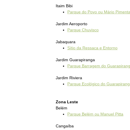
Itaim Bibi
Parque do Povo ou Mário Pimen
Jardim Aeroporto
Parque Chuvisco
Jabaquara
Sítio da Ressaca e Entorno
Jardim Guarapiranga
Parque Barragem do Guarapiran
Jardim Riviera
Parque Ecológico do Guarapiran
Zona Leste
Belém
Parque Belém ou Manuel Pitta
Cangaíba