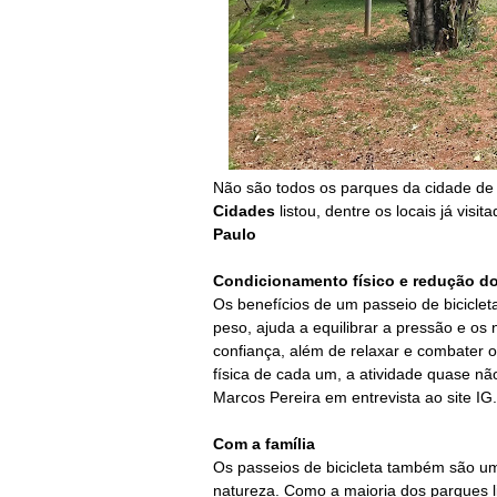
Não são todos os parques da cidade de
Cidades
listou, dentre os locais já visit
Paulo
Condicioname
nto físico e redução d
Os benefícios de um passeio de biciclet
peso, ajuda a equilibrar a pressão e os n
confiança, além de relaxar e combater 
física de cada um, a atividade quase não 
Marcos Pereira em entrevista ao site IG.
Com a família
Os passeios de bicicleta também são uma
natureza. Como a maioria dos parques lis