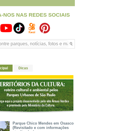
A-NOS NAS REDES SOCIAIS
cipal
Dicas
Parque Chico Mendes em Osasco
(Revisitado e com informações