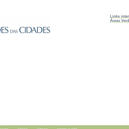
Links inte
Áreas Verd