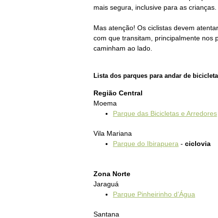
mais segura, inclusive para as crianças.
Mas atenção!
Os ciclistas devem atenta
com que transitam, principalmente nos 
caminham ao lado.
Lista dos parques para andar de bicicle
Região Central
Moema
Parque das Bicicletas e Arredores
Vila Mariana
Parque do Ibirapuera
-
ciclovia
Zona Norte
Jaraguá
Parque Pinheirinho d’Água
Santana