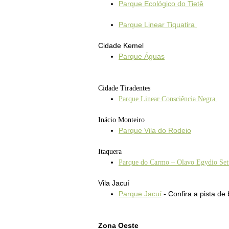
Parque Ecológico do Tietê
Parque Linear Tiquatira
Cidade Kemel
Parque Águas
Cidade Tiradentes
Parque Linear Consciência Negra
Inácio Monteiro
Parque Vila do Rodeio
Itaquera
Parque do Carmo – Olavo Egydio Set
Vila Jacuí
Parque Jacuí
- Confira a
pista de 
Zona Oeste