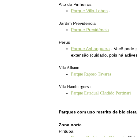
Alto de Pinheiros
Parque Villa-Lobos
-
Jardim Previdência
Parque Previdência
Perus
Parque Anhanguera
-
Você pode 
extensão (cuidado, po
is há aclive
Vila Albano
Parque Raposo Tavares
Vila Hamburguesa
Parque Estadual Cândido Portinari
Parques com uso restrito de bicicleta
Zona norte
Pirituba