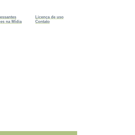
ressantes
Licença de uso
es na Mídia
Contato