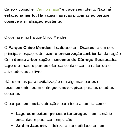
Carro
- consulte "
Ver no mapa
" e trace seu roteiro.
Não há
estacionamento
. Há vagas nas ruas próximas ao parque,
observe a sinalização existente.
O que fazer no Parque Chico Mendes
O
Parque Chico Mendes
, localizado em
Osasco
, é um dos
principais espaços de
lazer e preservação ambiental
da região.
Com
densa arborização
,
nascente do Córrego Bussocaba,
lago
e
trilhas
, o parque oferece contato com a natureza e
atividades ao ar livre.
Há reformas para revitalização em algumas partes e
recentemente foram entregues novos pisos para as quadras
cobertas.
O parque tem muitas atrações para toda a família como:
Lago com patos, peixes e tartarugas
– um cenário
encantador para contemplação
Jardim Japonês
– Beleza e tranquilidade em um