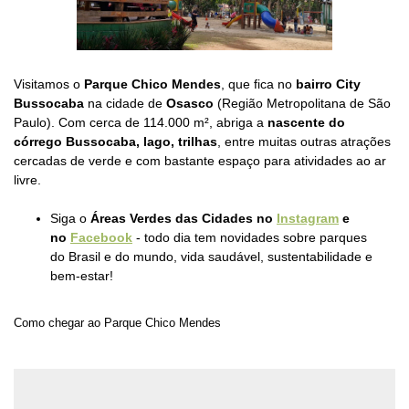
Visitamos o
Parque Chico Mendes
, que fica no
bairro City
Bussocaba
na cidade de
Osasco
(Região Metropolitana de São
Paulo). Com cerca de 114.000 m², abriga a
nascente do
córrego Bussocaba, lago, trilhas
, entre muitas outras atrações
cercadas de verde e com bastante espaço para atividades ao ar
livre.
Siga o
Áreas Verdes das Cidades no
Instagram
e
no
Facebook
- todo dia tem novidades sobre parques
do Brasil e do mundo, vida saudável, sustentabilidade e
bem-estar!
Como chegar ao Parque Chico Mendes