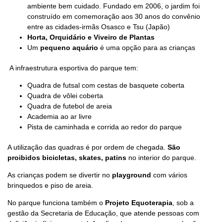
ambiente bem cuidado. Fundado em 2006, o jardim foi
construído em comemoração aos 30 anos do convênio
entre as cidades-irmãs Osasco e Tsu (Japão)
Horta, Orquidário e Viveiro de Plantas
Um
pequeno aquário
é uma opção para as crianças
A infraestrutura esportiva do parque tem:
Quadra de futsal com cestas de basquete coberta
Quadra de vôlei coberta
Quadra de futebol de areia
Academia ao ar livre
Pista de caminhada e corrida ao redor do parque
A utilização das quadras é por ordem de chegada.
São
proibidos bicicletas, skates, patins
no interior do parque.
As crianças podem se divertir no
playground
com vários
brinquedos e piso de areia.
No parque funciona também o
Projeto Equoterapia
, sob a
gestão da Secretaria de Educação, que atende pessoas com