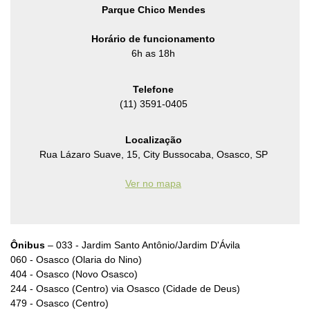
Parque Chico Mendes
Horário de funcionamento
6h as 18h
Telefone
(11) 3591-0405
Localização
Rua Lázaro Suave, 15, City Bussocaba, Osasco, SP
Ver no mapa
Ônibus
– 033 - Jardim Santo Antônio/Jardim D'Ávila
060 - Osasco (Olaria do Nino)
404 - Osasco (Novo Osasco)
244 - Osasco (Centro) via Osasco (Cidade de Deus)
479 - Osasco (Centro)