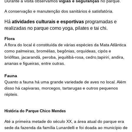
Durante a visita observamos
vigias e seguranças
no parque.
A conservação e manutenção dos sanitários é satisfatória.
Há
atividades culturais e esportivas
programadas e
realizadas no parque como yoga, pilates e tai chi.
Flora
A flora do local é constituída de várias espécies da Mata Atlântica
como palmeiras, bromélias, begônias, orquídeas, cipós e
briófitas, jacarandá, peroba, jequitibá-rosa, cedro,tapiriri, andira,
ananas e figueiras, entre outras.
Fauna
Quanto a fauna há uma grande variedade de aves no local. Além
disso há capivaras, morcegos, tartarugas e outros pequenos
répteis.
História do Parque Chico Mendes
Até a primeira metade do século XX, a área atual do parque era
sede da fazenda da família Lunardelli e foi doada ao município de