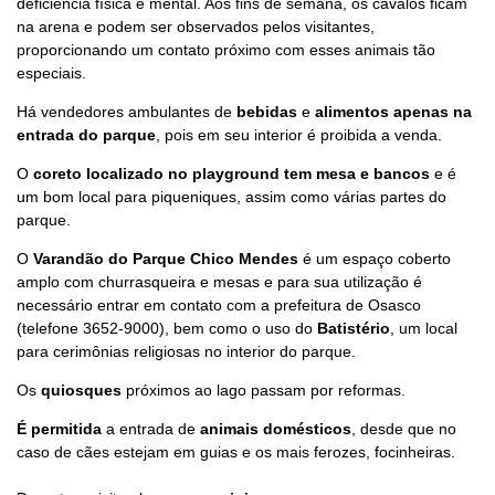
deficiência física e mental. Aos fins de semana, os cavalos ficam
na arena e podem ser observados pelos visitantes,
proporcionando um contato próximo com esses animais tão
especiais.
Há vendedores ambulantes de
bebidas
e
alimentos
apenas na
entrada do parque
, pois em seu interior é proibida a venda.
O
coreto localizado no playground tem mesa e bancos
e é
um bom local para piqueniques, assim como várias partes do
parque.
O
Varandão do Parque Chico Mendes
é um espaço coberto
amplo com churrasqueira e mesas e para sua utilização é
necessário entrar em contato com a prefeitura de Osasco
(telefone 3652-9000), bem como o uso do
Batistério
, um local
para cerimônias religiosas no interior do parque.
Os
quiosques
próximos ao lago passam por reformas.
É permitida
a entrada de
animais domésticos
, desde que no
caso de cães estejam em guias e os mais ferozes, focinheiras.