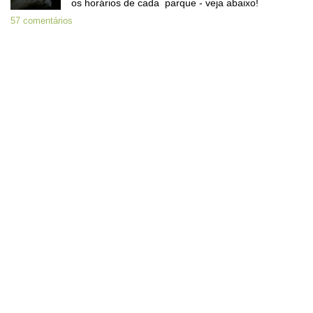
os horários de cada parque - veja abaixo!
57 comentários