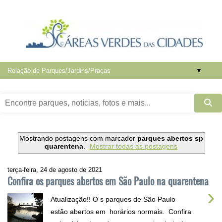
▼
Mostrando postagens com marcador
parques abertos sp
quarentena
.
Mostrar todas as postagens
terça-feira, 24 de agosto de 2021
Confira os parques abertos em São Paulo na quarentena
›
Atualização!! O s parques de São Paulo
estão abertos em horários normais. Confira