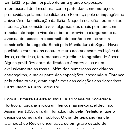
Em 1911, o jardim foi palco de uma grande exposição
internacional de floricultura, como parte das comemorações
promovidas pela municipalidade de Florença pelo quinquagésimo
aniversário da unificação da Itália. Naquela ocasião, foram feitas
modificações consideráveis, algumas das quais permanecem
intactas até hoje: o viaduto sobre a ferrovia, o alargamento da
avenida de acesso, a decoração do portão com faixas e a
construção da Loggetta Bondi pela Manifattura di Signa. Novos
pavilhões construídos contra o muro acomodavam exibições de
livros, cerâmicas, ferramentas de jardim e fotografias de época.
Alguns pavilhões eram dedicados a árvores altas e um
exclusivamente as rosas . Além dos numerosos convidados
estrangeiros, a maior parte das exposições, chegando a Florença
pela primeira vez, eram espécimes das coleções dos florentinos
Carlo Ridolfi e Carlo Torrigiani.
Com a Primeira Guerra Mundial, a atividade da Sociedade
Hortícola Toscana iniciou um lento, mas inexorável declínio.
Assim, em 1930, o jardim foi adquirido pela Prefeitura, que o
designou como jardim público. O grande tepidário (estufa
aramada) de Roster encontrava-se em grave estado de