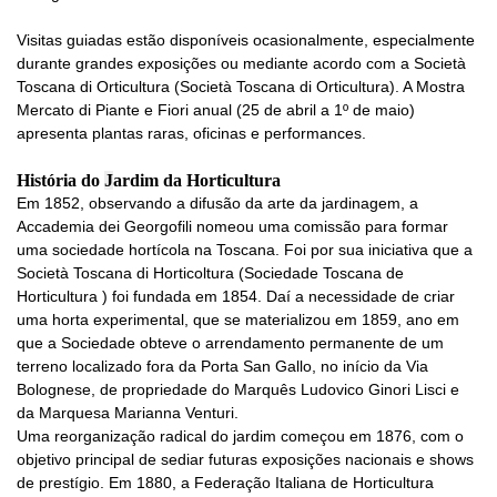
Visitas guiadas estão disponíveis ocasionalmente, especialmente
durante grandes exposições ou mediante acordo com a Società
Toscana di Orticultura (Società Toscana di Orticultura). A Mostra
Mercato di Piante e Fiori anual (25 de abril a 1º de maio)
apresenta plantas raras, oficinas e performances.
História do
J
ardim da Horticultura
Em 1852, observando a difusão da arte da jardinagem, a
Accademia dei Georgofili nomeou uma comissão para formar
uma sociedade hortícola na Toscana. Foi por sua iniciativa que a
Società Toscana di Horticoltura (Sociedade Toscana de
Horticultura ) foi fundada em 1854. Daí a necessidade de criar
uma horta experimental, que se materializou em 1859, ano em
que a Sociedade obteve o arrendamento permanente de um
terreno localizado fora da Porta San Gallo, no início da Via
Bolognese, de propriedade do Marquês Ludovico Ginori Lisci e
da Marquesa Marianna Venturi.
Uma reorganização radical do jardim começou em 1876, com o
objetivo principal de sediar futuras exposições nacionais e shows
de prestígio. Em 1880, a Federação Italiana de Horticultura