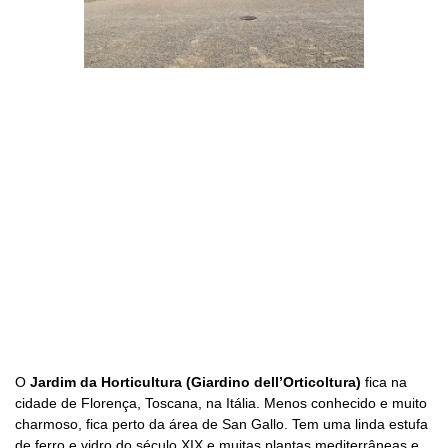
O
Jardim da Horticultura (Giardino dell’Orticoltura)
fica na
cidade de Florença, Toscana, na Itália. Menos conhecido e muito
charmoso, fica perto da área de San Gallo. Tem uma linda estufa
de ferro e vidro do século XIX e muitas plantas mediterrâneas e