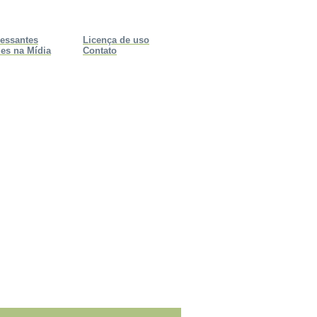
ressantes
Licença de uso
es na Mídia
Contato