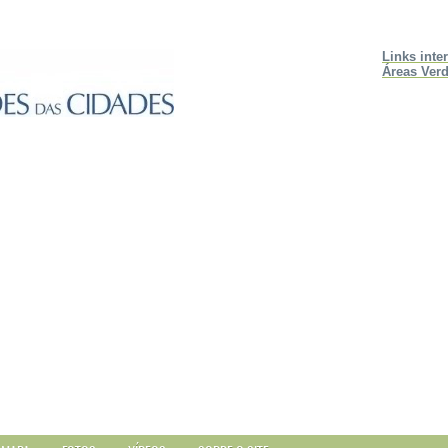
Links inte
Áreas Verd