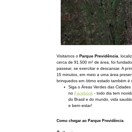
Visitamos o
Parque Previdência
, local
cerca de
91.500 m² de área, foi fundado
passear, se exercitar e descansar. A pri
15 minutos, em meio a uma área preser
brinquedos em ótimo estado também é 
Siga o Áreas Verdes das Cidades
no
Facebook
- todo dia tem novi
do Brasil e do mundo, vida saudáv
e bem-estar!
Como chegar ao Parque Previdência