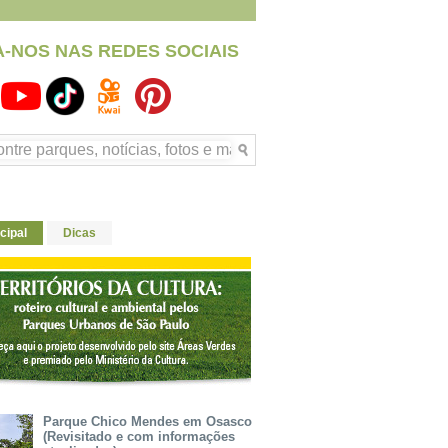
A-NOS NAS REDES SOCIAIS
cipal
Dicas
Parque Chico Mendes em Osasco
(Revisitado e com informações