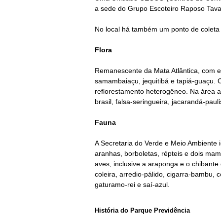
a sede do
Grupo Escoteiro Raposo Tava
No local há também um
ponto de coleta
Flora
Remanescente da Mata Atlântica, com e
samambaiaçu, jequitibá e tapiá-guaçu.
reflorestamento heterogêneo. Na área a
brasil, falsa-seringueira, jacarandá-paulis
Fauna
A Secretaria do Verde e Meio Ambiente i
aranhas, borboletas, répteis e dois mam
aves, inclusive a araponga e o chibante
coleira, arredio-pálido, cigarra-bambu,
gaturamo-rei e saí-azul.
História do Parque Previdência