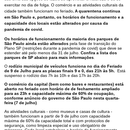
exercitar no dia de folga. O comércio e as atividades culturais da
cidade também funcionam no feriado
. A quarentena continua
em São Paulo e, portanto, os horários de funcionamento e a
capacidade dos locais estão alterados por causa da
pandemia de covid.
Os horários de funcionamento da maioria dos parques de
São Paulo ainda estão alterados
pela fase de transição do
Plano SP (restrições durante a pandemia de covid) que deve se
estender até pelo menos dia 31 de julho.
Confira a lista dos
parques de SP abaixo para mais informações
.
O
rodízio municipal de veículos funciona no dia do Feriado
de 9 de Julho para as placas finais 9 e 0,
das 21h às 5h.
Está
suspenso o rodízio das 7h às 10h e das 17h às 20h.
O comércio da capital (bem como bares e restaurantes) está
aberto no feriado com horário de de fechamento ampliado
para as 23h e capacidade máxima de 60% de ocupação,
conforme anúncio do governo de São Paulo nesta quarta-
feira (7 de julho)
.
As atividades culturais - como museus e casas de cultura -
também funcionam a partir de 9 de julho com capacidade
máxima de 60% da capacidade total e com protocolos de
segurança, como limpeza especial e uso obrigatório de