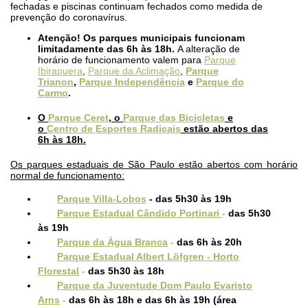
fechadas e piscinas continuam fechados como medida de
prevenção do coronavírus.
Atenção! Os parques municipais funcionam
limitadamente das 6h às 18h.
A alteração de
horário de funcionamento valem para
Parque
Ibirapuera
,
Parque da Aclimação
,
Parque
Trianon
,
Parque Independência
e
Parque do
Carmo
.
O
Parque Ceret
, o
Parque das Bicicletas
e
o
Centro de Esportes Radicais
estão abertos das
6h às 18h.
Os parques estaduais de São Paulo estão abertos com horário
normal de funcionamento:
Parque Villa-Lobos
- das 5h30 às 19h
Parque Estadual Cândido Portinari
-
das 5h30
às 19h
Parque da Água Branca
-
das 6h às 20h
Parque Estadual Albert Löfgren - Horto
Florestal
-
das 5h30 às 18h
Parque da Juventude Dom Paulo Evaristo
Arns
-
das 6h às 18h e das 6h às 19h (área