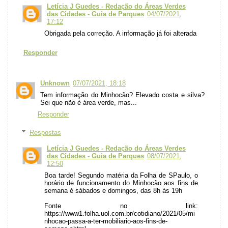
Letícia J Guedes - Redação do Áreas Verdes
das Cidades - Guia de Parques
04/07/2021,
17:12
Obrigada pela correção. A informação já foi alterada
Responder
Unknown
07/07/2021, 18:18
Tem informação do Minhocão? Elevado costa e silva?
Sei que não é área verde, mas...
Responder
Respostas
Letícia J Guedes - Redação do Áreas Verdes
das Cidades - Guia de Parques
08/07/2021,
12:50
Boa tarde! Segundo matéria da Folha de SPaulo, o
horário de funcionamento do Minhocão aos fins de
semana é sábados e domingos, das 8h às 19h
Fonte no link:
https://www1.folha.uol.com.br/cotidiano/2021/05/mi
nhocao-passa-a-ter-mobiliario-aos-fins-de-