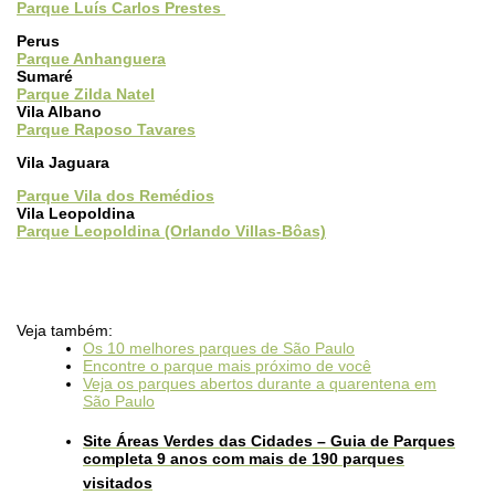
Parque Luís Carlos Prestes
Perus
Parque Anhanguera
Sumaré
Parque Zilda Natel
Vila Albano
Parque Raposo Tavares
Vila Jaguara
Parque Vila dos Remédios
Vila Leopoldina
Parque Leopoldina (Orlando Villas-Bôas)
Veja também:
Os 10 melhores parques de São Paulo
Encontre o parque mais próximo de você
Veja os parques abertos durante a quarentena em
São Paulo
Site Áreas Verdes das Cidades – Guia de Parques
completa 9 anos com mais de 190 parques
visitados