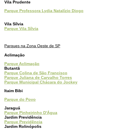
Vila Prudente
Parque Professora Lydia Natalízio Diogo
Vila Sílvia
Parque Vila Sílvia
Parques na Zona Oeste de SP
Aclimação
Parque Aclimação
Butantã
Parque Colina de São Francisco
Parque Juliana de Carvalho Torres
Parque Municipal Chácara do Jockey
Itaim Bibi
Parque do Povo
Jaraguá
Parque Pinheirinho D'Água
Jardim Previdência
Parque Previdência
Jardim Rolinópolis