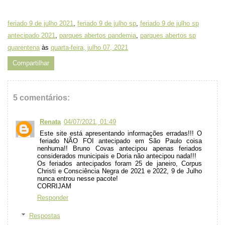
feriado 9 de julho 2021
,
feriado 9 de julho sp
,
feriado 9 de julho sp
antecipado 2021
,
parques abertos pandemia
,
parques abertos sp
quarentena
às
quarta-feira, julho 07, 2021
Compartilhar
5 comentários:
Renata
04/07/2021, 01:49
Este site está apresentando informações erradas!!! O
feriado NÃO FOI antecipado em São Paulo coisa
nenhuma!! Bruno Covas antecipou apenas feriados
considerados municipais e Doria não antecipou nada!!!
Os feriados antecipados foram 25 de janeiro, Corpus
Christi e Consciência Negra de 2021 e 2022, 9 de Julho
nunca entrou nesse pacote!
CORRIJAM
Responder
Respostas