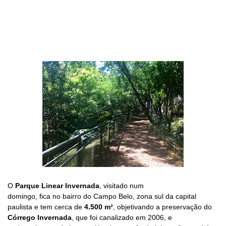
O
Parque Linear Invernada
,
visitado num
domingo,
fica
no
bairro do Campo Belo, zona
sul
da capital
paulista
e tem cerca de
4.500 m²
,
objetivando a preservação do
Córrego Invernada
, que foi canalizado em 2006,
e