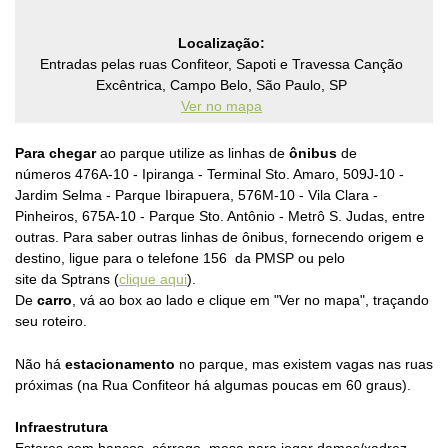
Localização:
Entradas pelas ruas Confiteor, Sapoti e Travessa Canção
Excêntrica, Campo Belo, São Paulo, SP
Ver no mapa
Para chegar
ao parque utilize as linhas de
ônibus
de
números
476A-10 - Ipiranga - Terminal Sto. Amaro, 509J-10 -
Jardim Selma - Parque Ibirapuera, 576M-10 - Vila Clara -
Pinheiros, 675A-10 - Parque Sto. Antônio - Metrô S. Judas, entre
outras.
Para saber outras linhas de ônibus, fornecendo origem e
destino, ligue para o telefone 156
da PMSP
ou pelo
site
da Sptrans (
clique aqui
).
De
carro
, vá ao box ao lado e clique em "Ver no mapa", traçando
seu roteiro.
Não há
estacionamento
no parque, mas existem vagas nas ruas
próximas (na Rua Confiteor há algumas poucas em 60 graus).
Infraestrutura