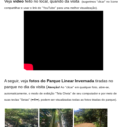
Veja
vídeo
feito no local, quando da visita
(sugerimos "clicar" no ícone
compartilhar e usar o link do "YouTube" para uma melhor visualização).
A seguir, veja
fotos do
Parque Linear Invernada
tiradas no
parque no dia da visita (
Atenção!
Ao "clicar" em qualquer foto, abre-se,
automaticamente, o modo de exibição "Tela Cheia" de seu computador e por meio de
suas teclas "Setas" (➡⬆⬅), podem ser visualizadas todas as fotos tiradas do parque).