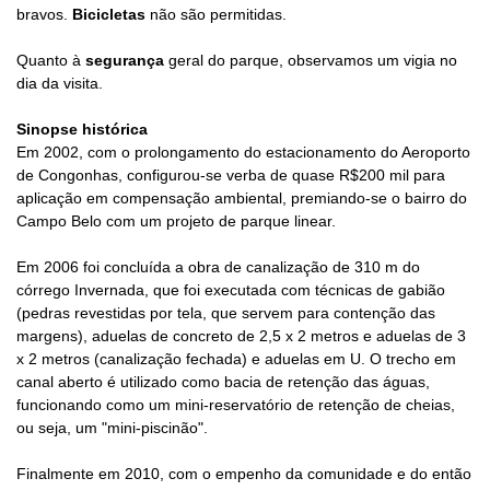
bravos.
Bicicletas
não são permitidas.
Quanto à
segurança
geral do parque,
observamos um vigia no
dia da visita.
Sinopse histórica
Em 2002, com o prolongamento do estacionamento do Aeroporto
de Congonhas, configurou-se verba de quase R$200 mil para
aplicação em compensação ambiental, premiando-se o bairro do
Campo Belo com um projeto de parque linear.
Em 2006 foi concluída a obra de canalização de 310 m do
córrego Invernada, que foi executada com técnicas de gabião
(pedras revestidas por tela, que servem para contenção das
margens), aduelas de concreto de 2,5 x 2 metros e aduelas de 3
x 2 metros (canalização fechada) e aduelas em U. O trecho em
canal aberto é utilizado como bacia de retenção das águas,
funcionando como um mini-reservatório de retenção de cheias,
ou seja, um "mini-piscinão".
Finalmente em 2010, com o empenho da comunidade e do então