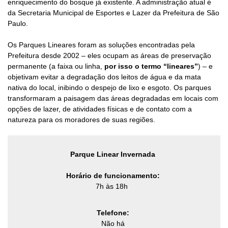
enriquecimento do bosque já existente. A administração atual é
da Secretaria Municipal de Esportes e Lazer da Prefeitura de São
Paulo.
Os Parques Lineares foram as soluções encontradas pela
Prefeitura desde 2002 – eles ocupam as áreas de preservação
permanente (a faixa ou linha,
por isso o termo “lineares”
) – e
objetivam evitar a degradação dos leitos de água e da mata
nativa do local, inibindo o despejo de lixo e esgoto. Os parques
transformaram a paisagem das áreas degradadas em locais com
opções de lazer, de atividades físicas e de contato com a
natureza para os moradores de suas regiões.
Parque Linear Invernada
Horário de funcionamento:
7h às 18h
Telefone:
Não há