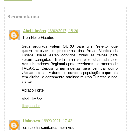
8 comentários:
Abel Limãos
16/02/2017, 18:26
Boa Noite Guedes
Seus arquivos valem OURO para um Prefeito, que
queira resolver os problemas das Áreas Verdes da
Cidade. Neles estão contidos todas as falhas para
serem corrigidas. Basta uma simples chamada aos
Administradores Regionais para receberem as ordens de
FAÇA-SE. Depois umas incertas para verificar como
vão as coisas. Estaremos dando a população o que ela
tem direito, e certamente atraindo muitos Turistas a nos
visitar.
Abraço Forte,
Abel Limãos
Responder
Unknown
16/09/2021, 17:42
se nao ha sanitarios, nem vou!