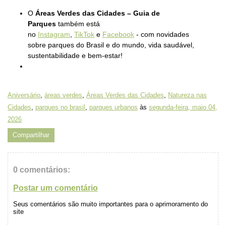
O
Áreas Verdes das Cidades – Guia de
Parques
também está
no
Instagram
,
TikTok
e
Facebook
- com novidades
sobre parques do Brasil e do mundo, vida saudável,
sustentabilidade e bem-estar!
Aniversário
,
áreas verdes
,
Áreas Verdes das Cidades
,
Natureza nas
Cidades
,
parques no brasil
,
parques urbanos
às
segunda-feira, maio 04,
2026
Compartilhar
0 comentários:
Postar um comentário
Seus comentários são muito importantes para o aprimoramento do
site