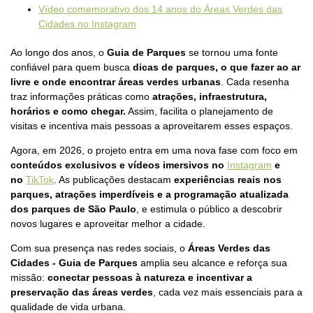
Vídeo comemorativo dos 14 anos do Áreas Verdes das
Cidades no Instagram
Ao longo dos anos, o
Guia de Parques
se tornou uma fonte
confiável para quem busca
dicas de parques, o que fazer ao ar
livre e onde encontrar áreas verdes urbanas
. Cada resenha
traz informações práticas como
atrações, infraestrutura,
horários e como chegar.
Assim, facilita o planejamento de
visitas e incentiva mais pessoas a aproveitarem esses espaços.
Agora, em 2026, o projeto entra em uma nova fase com foco em
conteúdos exclusivos e vídeos imersivos no
Instagram
e
no
TikTok
. As publicações destacam
experiências reais nos
parques, atrações imperdíveis e a programação atualizada
dos parques de São Paulo
, e estimula o público a descobrir
novos lugares e aproveitar melhor a cidade.
Com sua presença nas redes sociais, o
Áreas Verdes das
Cidades - Guia de Parques
amplia seu alcance e reforça sua
missão:
conectar pessoas à natureza e incentivar a
preservação das áreas verdes
, cada vez mais essenciais para a
qualidade de vida urbana.