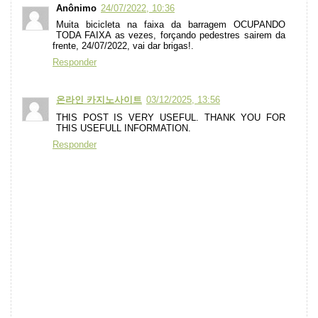
Anônimo
24/07/2022, 10:36
Muita bicicleta na faixa da barragem OCUPANDO
TODA FAIXA as vezes, forçando pedestres sairem da
frente, 24/07/2022, vai dar brigas!.
Responder
온라인 카지노사이트
03/12/2025, 13:56
THIS POST IS VERY USEFUL. THANK YOU FOR
THIS USEFULL INFORMATION.
Responder