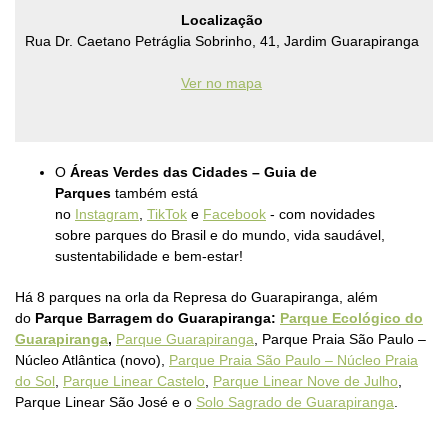
Localização
Rua Dr. Caetano Petráglia Sobrinho, 41, Jardim Guarapiranga
Ver no mapa
O
Áreas Verdes das Cidades – Guia de
Parques
também está
no
Instagram
,
TikTok
e
Facebook
- com novidades
sobre parques do Brasil e do mundo, vida saudável,
sustentabilidade e bem-estar!
Há 8 parques na orla da Represa do Guarapiranga, além
do
Parque Barragem do Guarapiranga:
Parque Ecológico do
Guarapiranga
,
Parque Guarapiranga
, Parque Praia São Paulo –
Núcleo Atlântica (novo),
Parque Praia São Paulo – Núcleo Praia
do Sol
,
Parque Linear Castelo
,
Parque Linear Nove de Julho
,
Parque Linear São José e o
Solo Sagrado de Guarapiranga
.