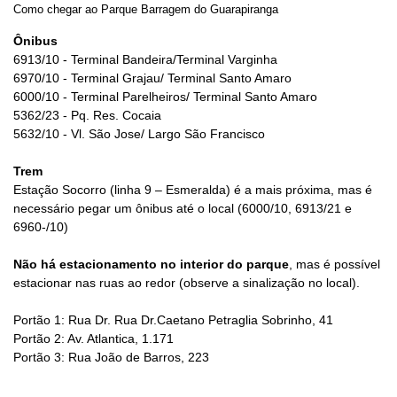
Como chegar ao Parque Barragem do Guarapiranga
Ônibus
6913/10 - Terminal Bandeira/Terminal Varginha
6970/10 - Terminal Grajau/ Terminal Santo Amaro
6000/10 - Terminal Parelheiros/ Terminal Santo Amaro
5362/23 - Pq. Res. Cocaia
5632/10 - Vl. São Jose/ Largo São Francisco
Trem
Estação Socorro (linha 9 – Esmeralda) é a mais próxima, mas é
necessário pegar um ônibus até o local (6000/10, 6913/21 e
6960-/10)
Não há estacionamento no interior do parque
, mas é possível
estacionar nas ruas ao redor (observe a sinalização no local).
Portão 1: Rua Dr. Rua Dr.Caetano Petraglia Sobrinho, 41
Portão 2: Av. Atlantica, 1.171
Portão 3: Rua João de Barros, 223