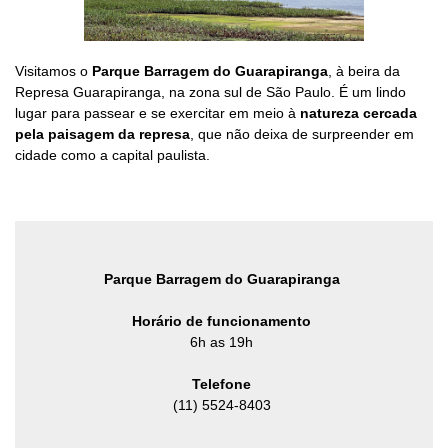
Visitamos o
Parque Barragem do Guarapiranga
, à beira da
Represa Guarapiranga, na zona sul de São Paulo. É um lindo
lugar para passear e se exercitar em meio à
natureza cercada
pela paisagem da represa
, que não deixa de surpreender em
cidade como a capital paulista.
Parque Barragem do Guarapiranga
Horário de funcionamento
6h as 19h
Telefone
(11) 5524-8403