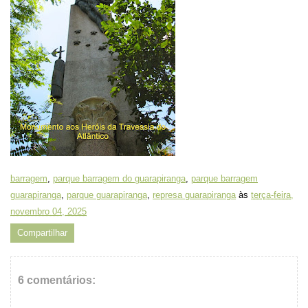
barragem
,
parque barragem do guarapiranga
,
parque barragem
guarapiranga
,
parque guarapiranga
,
represa guarapiranga
às
terça-feira,
novembro 04, 2025
Compartilhar
6 comentários: