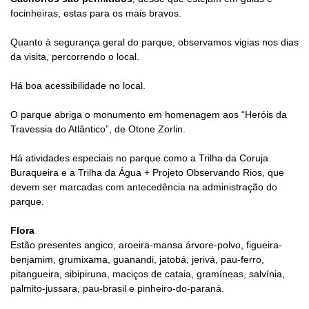
focinheiras, estas para os mais bravos.
Quanto à segurança geral do parque, observamos vigias nos dias
da visita, percorrendo o local.
Há boa acessibilidade no local.
O parque abriga o monumento em homenagem aos “Heróis da
Travessia do Atlântico”, de Otone Zorlin.
Há atividades especiais no parque como a Trilha da Coruja
Buraqueira e a Trilha da Água + Projeto Observando Rios, que
devem ser marcadas com antecedência na administração do
parque.
Flora
Estão presentes angico, aroeira-mansa árvore-polvo, figueira-
benjamim, grumixama, guanandi, jatobá, jerivá, pau-ferro,
pitangueira, sibipiruna, maciços de cataia, gramíneas, salvínia,
palmito-jussara, pau-brasil e pinheiro-do-paraná.