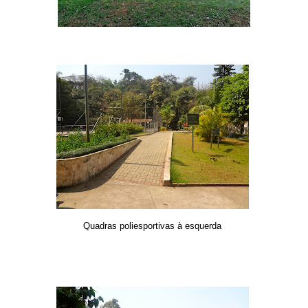
Quadras poliesportivas à esquerda