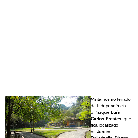
V
isitamos no feriado
da Independência
o
Parque Luís
Carlos Prestes
, que
fica localizado
no
Jardim