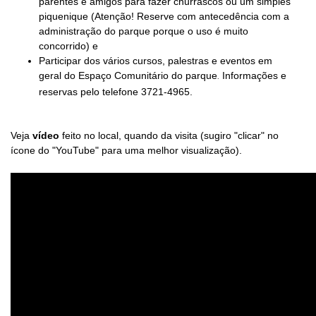
parentes e amigos para fazer churrascos ou um simples
piquenique (Atenção! Reserve com antecedência com a
administração do parque porque o uso é muito
concorrido) e
Participar dos vários cursos, palestras e eventos em
geral do Espaço Comunitário do parque
Informações e
.
reservas pelo telefone 3721-4965.
Veja
vídeo
feito no local, quando da visita
(sugiro "clicar" no
ícone do "YouTube" para uma melhor visualização).