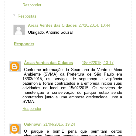
Responder
Respostas
Áreas Verdes das Cidades
27/10/2014, 10:44
Obrigado, Antonio Souza!
Responder
Áreas Verdes das Cidades
18/03/2015, 13:17
Conforme informação da Secretaria do Verde e Meio
Ambiente (SVMA) da Prefeitura de São Paulo em
13/03/2015, os serviços de segurança e vigilância
patrimonial foram contratados e a empresa iniciou suas
atividades no local em 15/02/2015. Os serviços de
manutenção e conservação do parque estão sendo
contratados junto a uma empresa credenciada junto a
SVMA.
Responder
Unknown
21/04/2016, 19:24
O parque é bom.É pena que permitam certos
elementos fumarem maconha enquanto andamos ou