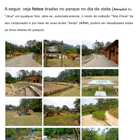
A seguir, veja
fotos
tiradas no parque no dia da visita (
Atenção!
Ao
"clicar" em qualquer foto, abre-se, automaticamente, o modo de exibição "Tela Cheia" de
seu computador e por meio de suas teclas "Setas" (➡⬆⬅), podem ser visualizadas todas
as fotos tiradas do parque).