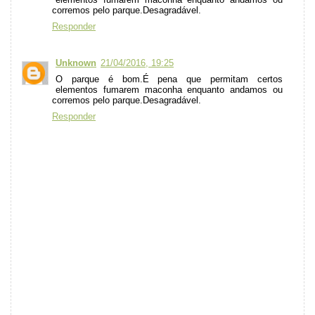
corremos pelo parque.Desagradável.
Responder
Unknown
21/04/2016, 19:25
O parque é bom.É pena que permitam certos
elementos fumarem maconha enquanto andamos ou
corremos pelo parque.Desagradável.
Responder