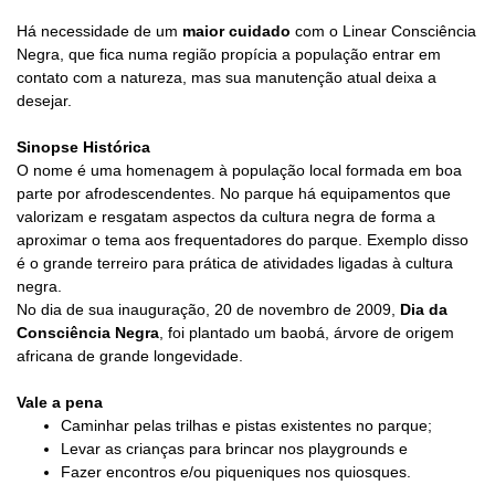
Há necessidade de um
maior cuidado
com o Linear Consciência
Negra, que fica numa região propícia a população entrar em
contato com a natureza, mas sua manutenção atual deixa a
desejar.
Sinopse Histórica
O nome é uma homenagem à população local formada em boa
parte por afrodescendentes. No parque há equipamentos que
valorizam e resgatam aspectos da cultura negra de forma a
aproximar o tema aos frequentadores do parque. Exemplo disso
é o grande terreiro para prática de atividades ligadas à cultura
negra.
No dia de sua inauguração, 20 de novembro de 2009,
Dia da
Consciência Negra
, foi plantado um baobá, árvore de origem
africana de grande longevidade.
Vale a pena
Caminhar pelas trilhas e pistas existentes no parque;
Levar as crianças para brincar nos playgrounds e
Fazer encontros e/ou piqueniques nos quiosques.