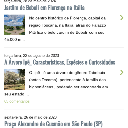
terça-feira, 28 de maio de 2024
Jardim de Boboli em Florença na Itália
›
No centro histórico de Florença, capital da
região Toscana, na Itália, atrás do Palazzo
Pitti fica o belo Jardim de Boboli com seu
45.000 m...
terça-feira, 22 de agosto de 2023
A Árvore Ipê_ Características, Espécies e Curiosidades
›
O ipê é uma árvore do gênero Tabebuia
(antes Tecoma), pertencente à família das
bignoniáceas , podendo ser encontrada em
seu estado ...
65 comentários
sexta-feira, 26 de maio de 2023
Praça Alexandre de Gusmão em São Paulo (SP)