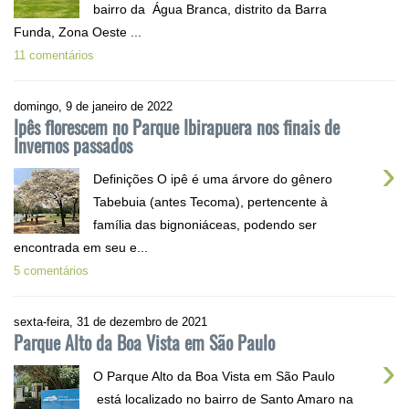
bairro da Água Branca, distrito da Barra
Funda, Zona Oeste ...
11 comentários
domingo, 9 de janeiro de 2022
Ipês florescem no Parque Ibirapuera nos finais de
Invernos passados
›
Definições O ipê é uma árvore do gênero
Tabebuia (antes Tecoma), pertencente à
família das bignoniáceas, podendo ser
encontrada em seu e...
5 comentários
sexta-feira, 31 de dezembro de 2021
Parque Alto da Boa Vista em São Paulo
›
O Parque Alto da Boa Vista em São Paulo
está localizado no bairro de Santo Amaro na