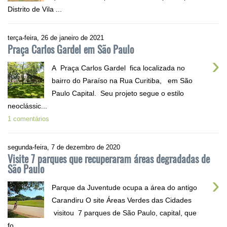
Distrito de Vila ...
terça-feira, 26 de janeiro de 2021
Praça Carlos Gardel em São Paulo
›
A Praça Carlos Gardel fica localizada no
bairro do Paraíso na Rua Curitiba, em São
Paulo Capital. Seu projeto segue o estilo
neoclássic...
1 comentários
segunda-feira, 7 de dezembro de 2020
Visite 7 parques que recuperaram áreas degradadas de
São Paulo
›
Parque da Juventude ocupa a área do antigo
Carandiru O site Áreas Verdes das Cidades
visitou 7 parques de São Paulo, capital, que
fo...