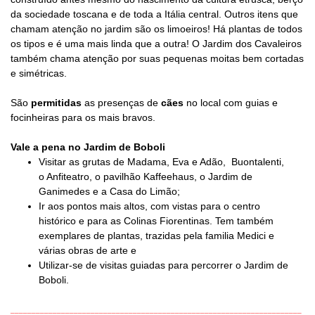
da sociedade toscana e de toda a Itália central. Outros itens que
chamam atenção no jardim são os limoeiros! Há plantas de todos
os tipos e é uma mais linda que a outra! O Jardim dos Cavaleiros
também chama atenção por suas pequenas moitas bem cortadas
e simétricas.
São
permitidas
as presenças de
cães
no local com guias e
focinheiras para os mais bravos.
Vale a pena no Jardim de Boboli
Visitar as grutas de Madama, Eva e Adão, Buontalenti,
o Anfiteatro, o pavilhão Kaffeehaus, o Jardim de
Ganimedes e a Casa do Limão;
Ir aos pontos mais altos, com vistas para o centro
histórico e para as Colinas Fiorentinas. Tem também
exemplares de plantas, trazidas pela familia Medici e
várias obras de arte e
Utilizar-se de visitas guiadas para percorrer o Jardim de
Boboli.
_____________________________________________________________________