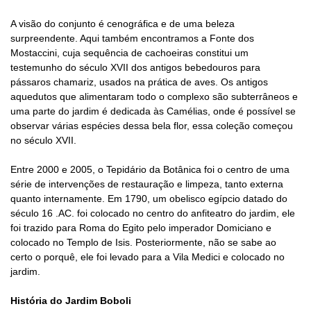
A visão do conjunto é cenográfica e de uma beleza
surpreendente. Aqui também encontramos a Fonte dos
Mostaccini, cuja sequência de cachoeiras constitui um
testemunho do século XVII dos antigos bebedouros para
pássaros chamariz, usados ​​na prática de aves. Os antigos
aquedutos que alimentaram todo o complexo são subterrâneos e
uma parte do jardim é dedicada às Camélias, onde é possível se
observar várias espécies dessa bela flor, essa coleção começou
no século XVII.
Entre 2000 e 2005, o Tepidário da Botânica foi o centro de uma
série de intervenções de restauração e limpeza, tanto externa
quanto internamente. Em 1790, um obelisco egípcio datado do
século 16 .AC. foi colocado no centro do anfiteatro do jardim, ele
foi trazido para Roma do Egito pelo imperador Domiciano e
colocado no Templo de Isis. Posteriormente, não se sabe ao
certo o porquê, ele foi levado para a Vila Medici e colocado no
jardim.
História do Jardim Boboli