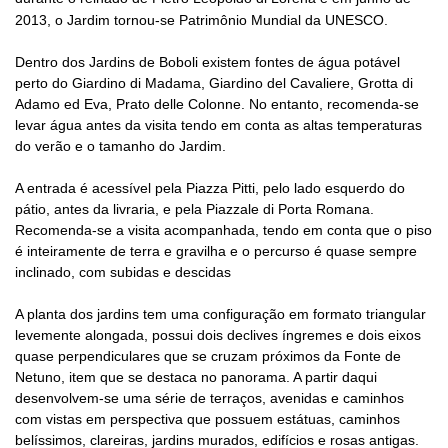
2013, o Jardim tornou-se Patrimônio Mundial da UNESCO.
Dentro dos Jardins de Boboli existem fontes de água potável
perto do Giardino di Madama, Giardino del Cavaliere, Grotta di
Adamo ed Eva, Prato delle Colonne. No entanto, recomenda-se
levar água antes da visita tendo em conta as altas temperaturas
do verão e o tamanho do Jardim.
A entrada é acessível pela Piazza Pitti, pelo lado esquerdo do
pátio, antes da livraria, e pela Piazzale di Porta Romana.
Recomenda-se a visita acompanhada, tendo em conta que o piso
é inteiramente de terra e gravilha e o percurso é quase sempre
inclinado, com subidas e descidas
A planta dos jardins tem uma configuração em formato triangular
levemente alongada, possui dois declives íngremes e dois eixos
quase perpendiculares que se cruzam próximos da Fonte de
Netuno, item que se destaca no panorama. A partir daqui
desenvolvem-se uma série de terraços, avenidas e caminhos
com vistas em perspectiva que possuem estátuas, caminhos
belíssimos, clareiras, jardins murados, edifícios e rosas antigas.