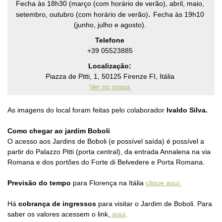
Fecha às 18h30 (março (com horário de verão), abril, maio,
.
setembro, outubro (com horário de verão)
Fecha às 19h10
(junho, julho e agosto).
Telefone
+39 05523885
Localização:
Piazza de Pitti, 1, 50125 Firenze FI, Itália
Ver no mapa
As imagens do local foram feitas pelo colaborador
Ivaldo Silva.
Como chegar ao jardim Boboli
O acesso aos Jardins de Boboli (e possível saída) é possível a
partir do Palazzo Pitti (porta central), da entrada Annalena na via
Romana e dos portões do Forte di Belvedere e Porta Romana.
Previsão do tempo
para Florença na Itália
clique aqui.
Há
cobrança de ingressos
para visitar o Jardim de Boboli. Para
saber os valores acessem o link,
aqui
.