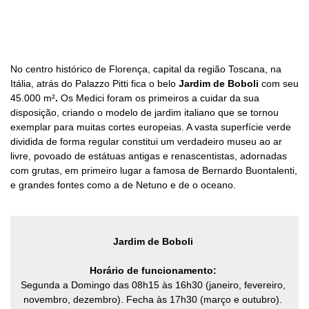
No centro histórico de Florença, capital da região Toscana, na
Itália, atrás do Palazzo Pitti fica o belo
Jardim de Boboli
com seu
45.000 m²
.
Os Medici foram os primeiros a cuidar da sua
disposição, criando o modelo de jardim italiano que se tornou
exemplar para muitas cortes europeias. A vasta superfície verde
dividida de forma regular constitui um verdadeiro museu ao ar
livre, povoado de estátuas antigas e renascentistas, adornadas
com grutas, em primeiro lugar a famosa de Bernardo Buontalenti,
e grandes fontes como a de Netuno e de o oceano.
Jardim de Boboli
Horário de funcionamento:
Segunda a Domingo das 08h15 às 16h30 (janeiro, fevereiro,
novembro, dezembro). Fecha às 17h30 (março e outubro).