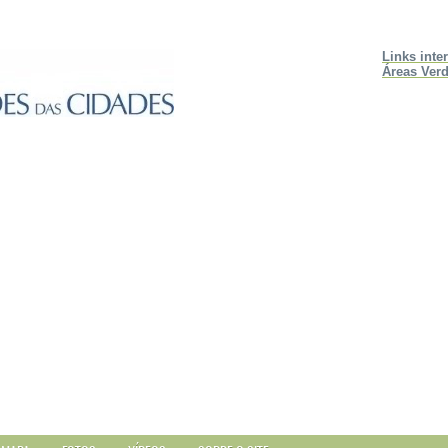
Links inte
Áreas Verd