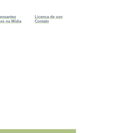
ressantes
Licença de uso
es na Mídia
Contato