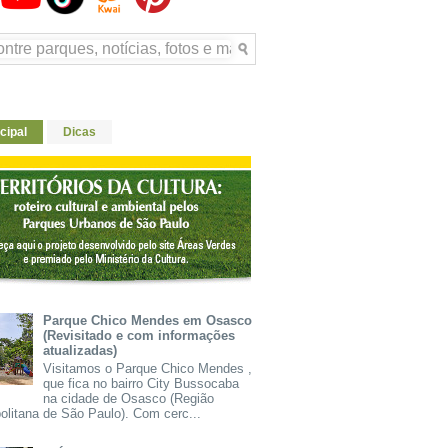
cipal
Dicas
Parque Chico Mendes em Osasco
(Revisitado e com informações
atualizadas)
Visitamos o Parque Chico Mendes ,
que fica no bairro City Bussocaba
na cidade de Osasco (Região
olitana de São Paulo). Com cerc...