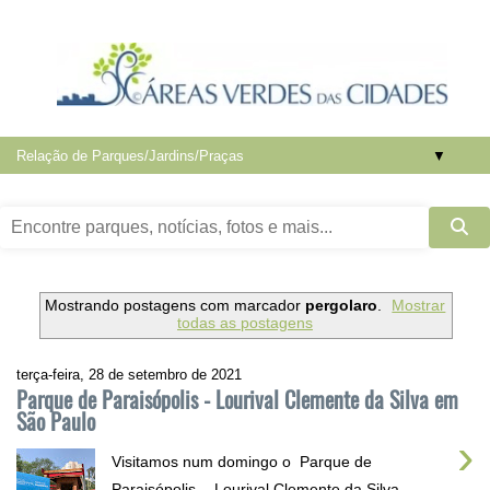
▼
Mostrando postagens com marcador
pergolaro
.
Mostrar
todas as postagens
terça-feira, 28 de setembro de 2021
Parque de Paraisópolis - Lourival Clemente da Silva em
São Paulo
›
Visitamos num domingo o Parque de
Paraisópolis - Lourival Clemente da Silva ,