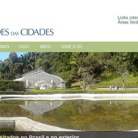
Links inte
Áreas Verd
MAPA
FOTOS
VÍDEOS
SOBRE O SITE
sitados no Brasil e no exterior