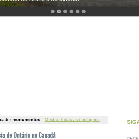
rcador
monumentos
.
Mostrar todas as postagens
SIG
cia de Ontário no Canadá