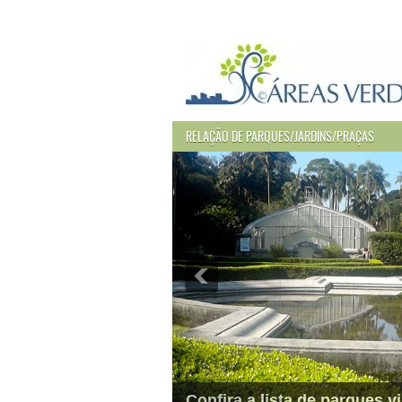
RELAÇÃO DE PARQUES/JARDINS/PRAÇAS
Confira a lista de parques vi