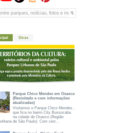
cipal
Dicas
Parque Chico Mendes em Osasco
(Revisitado e com informações
atualizadas)
Visitamos o Parque Chico Mendes ,
que fica no bairro City Bussocaba
na cidade de Osasco (Região
olitana de São Paulo). Com cerc...