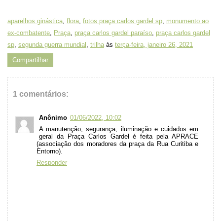
aparelhos ginástica
,
flora
,
fotos praça carlos gardel sp
,
monumento ao
ex-combatente
,
Praça
,
praça carlos gardel paraíso
,
praça carlos gardel
sp
,
segunda guerra mundial
,
trilha
às
terça-feira, janeiro 26, 2021
Compartilhar
1 comentários:
Anônimo
01/06/2022, 10:02
A manutenção, segurança, iluminação e cuidados em
geral da Praça Carlos Gardel é feita pela APRACE
(associação dos moradores da praça da Rua Curitiba e
Entorno).
Responder