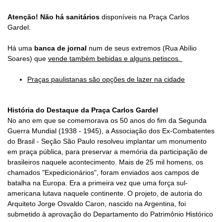
Atenção!
Não há sanitários
disponíveis na Praça Carlos
Gardel.
Há uma
banca de jornal
num de seus extremos (Rua Abílio
Soares) que
vende também bebidas e alguns petiscos.
Praças paulistanas são opções de lazer na cidade
História do Destaque da Praça Carlos Gardel
No ano em que se comemorava os 50 anos do fim da Segunda
Guerra Mundial (1938 - 1945), a Associação dos Ex-Combatentes
do Brasil - Seção São Paulo resolveu implantar um monumento
em praça pública, para preservar a memória da participação de
brasileiros naquele acontecimento. Mais de 25 mil homens, os
chamados "Expedicionários", foram enviados aos campos de
batalha na Europa. Era a primeira vez que uma força sul-
americana lutava naquele continente. O projeto, de autoria do
Arquiteto Jorge Osvaldo Caron, nascido na Argentina, foi
submetido à aprovação do Departamento do Patrimônio Histórico