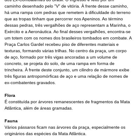
caminho desenhado pelo "V" de vitória. À frente desse caminho,
há uma rampa com pedras que remetem à dificuldade do terreno
que as tropas tinham que percorrer nos Apeninos. Ao término
dessas pedras, três vergalhões de aço representam a Marinha, o
Exército e a Aeronáutica. Ao final desses vergalhões, encontra-se
um totem com os nomes dos brasileiros tombados em combate. A
Praça Carlos Gardel recebeu piso de diferentes materiais e
texturas, formando várias trilhas. No centro da praça, um corpo
de aço, formado por três vigas ancoradas a um volume de
concreto, se projeta do solo, de uma rampa em forma de
trincheira. À frente deste conjunto, um cilindro de mármore exibe
três figuras antropomórficas de aço e uma relação de nomes de
ex-combatentes gravados.
Flora
É constituída por árvores remanescentes de fragmentos da Mata
Atlântica, além de áreas gramadas.
Fauna
Vários pássaros ficam nas árvores da praça, especialmente os
originários das espécies da Mata Atlântica.