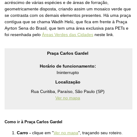
acréscimo de várias espécies e de áreas de forração,
geometricamente disposta, criando assim um mosaico verde que
se contrasta com os demais elementos presentes. Há uma praça
contígua que se chama Wadih Helú, que fica em frente à Praça
Ayrton Sena do Brasil, que tem uma área exclusiva para PETs e
foi resenhada pelo
Áreas Verdes das Cidades
neste link.
Praça Carlos Gardel
Horário de funcionamento:
Ininterrupto
Localização
Rua Curitiba, Paraíso, São Paulo (SP)
Ver no mapa
Como ir à
Praça Carlos Gardel
Carro -
clique em "
Ver no mapa
", traçando seu roteiro.