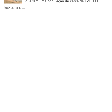
que tem uma população de cerca de 121.000
habitantes. ...