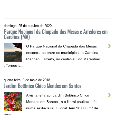
domingo, 25 de outubro de 2020
Parque Nacional da Chapada das Mesas e Arredores em
Carolina (MA)
›
O Parque Nacional da Chapada das Mesas
encontra-se entre os municípios de Carolina,
Riachão, Estreito, no centro-sul do Maranhão
. Tornou-s...
quarta-feira, 9 de maio de 2018
Jardim Botânico Chico Mendes em Santos
›
A visita feita ao Jardim Botânico Chico
Mendes em Santos , n o litoral paulista, foi
numa sexta-feira. O local tem 90.000 m² de
área...