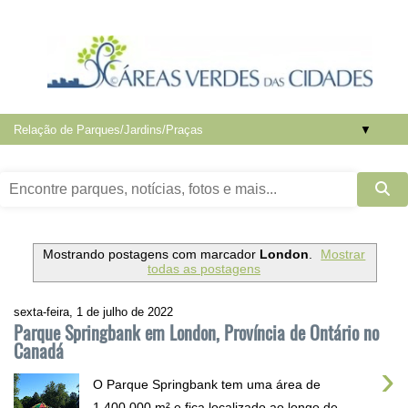
▼
Mostrando postagens com marcador
London
.
Mostrar
todas as postagens
sexta-feira, 1 de julho de 2022
Parque Springbank em London, Província de Ontário no
Canadá
›
O Parque Springbank tem uma área de
1.400.000 m² e fica localizado ao longo de