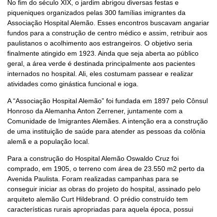
No fim do século XIX, o jardim abrigou diversas festas e
piqueniques organizados pelas 300 famílias imigrantes da
Associação Hospital Alemão. Esses encontros buscavam angariar
fundos para a construção de centro médico e assim, retribuir aos
paulistanos o acolhimento aos estrangeiros. O objetivo seria
finalmente atingido em 1923. Ainda que seja aberta ao público
geral, a área verde é destinada principalmente aos pacientes
internados no hospital. Ali, eles costumam passear e realizar
atividades como ginástica funcional e ioga.
A “Associação Hospital Alemão” foi fundada em 1897 pelo Cônsul
Honroso da Alemanha Anton Zerrener, juntamente com a
Comunidade de Imigrantes Alemães. A intenção era a construção
de uma instituição de saúde para atender as pessoas da colônia
alemã e a população local.
Para a construção do Hospital Alemão Oswaldo Cruz foi
comprado, em 1905, o terreno com área de 23.550 m2 perto da
Avenida Paulista. Foram realizadas campanhas para se
conseguir iniciar as obras do projeto do hospital, assinado pelo
arquiteto alemão Curt Hildebrand. O prédio construído tem
características rurais apropriadas para aquela época, possui