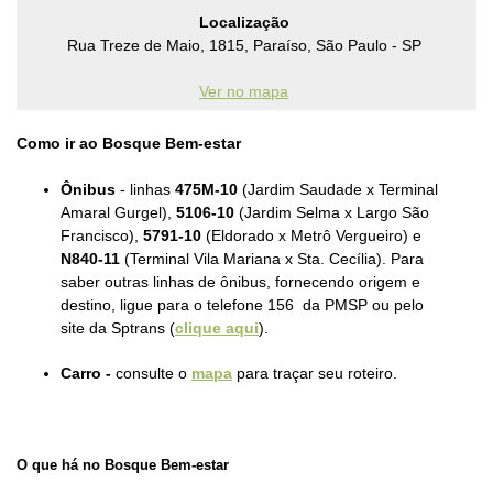
Localização
Rua Treze de Maio, 1815, Paraíso, São Paulo - SP
Ver no mapa
Como ir ao Bosque Bem-estar
Ônibus
- linhas
475M-10
(Jardim Saudade x Terminal
Amaral Gurgel),
5106-10
(Jardim Selma x Largo São
Francisco),
5791-10
(Eldorado x Metrô Vergueiro) e
N840-11
(Terminal Vila Mariana x Sta. Cecília).
Para
saber outras linhas de ônibus, fornecendo origem e
destino, ligue para o telefone 156
da PMSP
ou pelo
site
da Sptrans (
clique aqui
).
Carro -
consulte o
mapa
para traçar seu roteiro.
O que há no Bosque Bem-estar