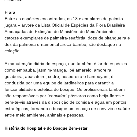
Flora
Entre as espécies encontradas, os 18 exemplares de palmito-
juçara – árvore da Lista Oficial de Espécies da Flora Brasileira
Ameaçadas de Extinção, do Ministério do Meio Ambiente –,
catorze exemplares de palmeira-seafórtia, doze de pitangueira e
dez da palmeira ornamental areca-bambu, são destaque na
coleção.
A manutenção diária do espaço, que também é lar de espécies
como embaúba, jasmim-manga, ipê amarelo, amoreira,
goiabeira, abacateiro, cedro, nespereira e flamboyant, é
conduzida por uma equipe de jardineiros para garantir a
funcionalidade e estética do bosque.
Os profissionais também
são responsáveis por
“convidar”
pássaros como beija-flores e
bem-te-vis através da disposição de comida e água em pontos
estratégicos, tornando o bosque um espaço de convívio e saúde
entre meio ambiente, animais e pessoas.
História do Hospital e do Bosque Bem-estar