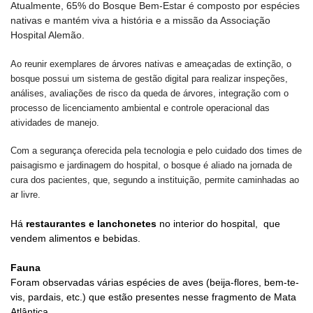
Atualmente, 65% do Bosque Bem-Estar é composto por espécies
nativas e mantém viva a história e a missão da Associação
Hospital Alemão.
Ao reunir exemplares de árvores nativas e ameaçadas de extinção, o
bosque possui um sistema de gestão digital para realizar inspeções,
análises, avaliações de risco da queda de árvores, integração com o
processo de licenciamento ambiental e controle operacional das
atividades de manejo.
Com a segurança oferecida pela tecnologia e pelo cuidado dos times de
paisagismo e jardinagem do hospital, o bosque é aliado na jornada de
cura dos pacientes, que, segundo a instituição, permite caminhadas ao
ar livre.
Há
restaurantes e
lanchonetes
no interior do hospital, que
vendem alimentos e bebidas.
Fauna
Foram observadas várias espécies de aves (beija-flores, bem-te-
vis, pardais, etc.) que estão presentes nesse fragmento de Mata
Atlântica.