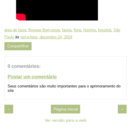
área de lazer
,
Bosque Bem-estar
,
fauna
,
flora
,
história
,
hospital
,
São
Paulo
às
terça-feira, dezembro 24, 2024
Compartilhar
0 comentários:
Postar um comentário
Seus comentários são muito importantes para o aprimoramento do
site
‹
Página inicial
›
Ver versão para a web