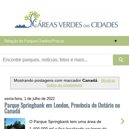
▼
Mostrando postagens com marcador
Canadá
.
Mostrar
todas as postagens
sexta-feira, 1 de julho de 2022
Parque Springbank em London, Província de Ontário no
Canadá
›
O Parque Springbank tem uma área de
1.400.000 m² e fica localizado ao longo de