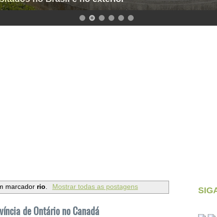
om marcador
rio
.
Mostrar todas as postagens
SIG
víncia de Ontário no Canadá