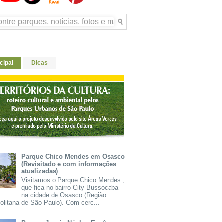
cipal
Dicas
Parque Chico Mendes em Osasco
(Revisitado e com informações
atualizadas)
Visitamos o Parque Chico Mendes ,
que fica no bairro City Bussocaba
na cidade de Osasco (Região
olitana de São Paulo). Com cerc...