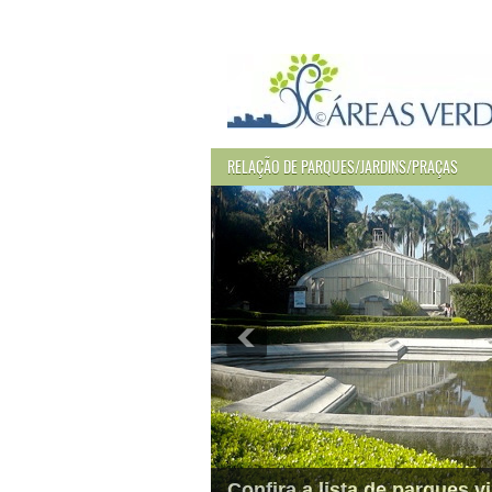
RELAÇÃO DE PARQUES/JARDINS/PRAÇAS
Confira a lista de parques vi