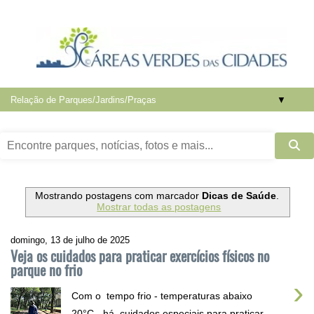
▼
Mostrando postagens com marcador
Dicas de Saúde
.
Mostrar todas as postagens
domingo, 13 de julho de 2025
Veja os cuidados para praticar exercícios físicos no
parque no frio
›
Com o tempo frio - temperaturas abaixo
20°C - há cuidados especiais para praticar