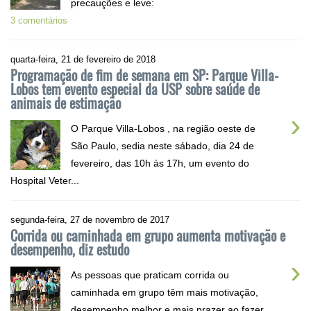
precauções e leve:
3 comentários
quarta-feira, 21 de fevereiro de 2018
Programação de fim de semana em SP: Parque Villa-
Lobos tem evento especial da USP sobre saúde de
animais de estimação
›
O Parque Villa-Lobos , na região oeste de
São Paulo, sedia neste sábado, dia 24 de
fevereiro, das 10h às 17h, um evento do
Hospital Veter...
segunda-feira, 27 de novembro de 2017
Corrida ou caminhada em grupo aumenta motivação e
desempenho, diz estudo
›
As pessoas que praticam corrida ou
caminhada em grupo têm mais motivação,
desempenho melhor e mais prazer ao fazer