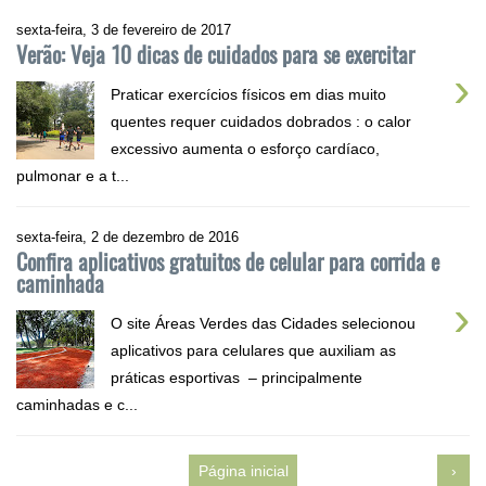
sexta-feira, 3 de fevereiro de 2017
Verão: Veja 10 dicas de cuidados para se exercitar
›
Praticar exercícios físicos em dias muito
quentes requer cuidados dobrados : o calor
excessivo aumenta o esforço cardíaco,
pulmonar e a t...
sexta-feira, 2 de dezembro de 2016
Confira aplicativos gratuitos de celular para corrida e
caminhada
›
O site Áreas Verdes das Cidades selecionou
aplicativos para celulares que auxiliam as
práticas esportivas – principalmente
caminhadas e c...
Página inicial
›