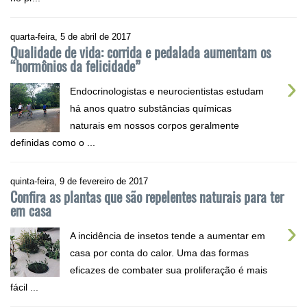
quarta-feira, 5 de abril de 2017
Qualidade de vida: corrida e pedalada aumentam os
“hormônios da felicidade”
›
Endocrinologistas e neurocientistas estudam
há anos quatro substâncias químicas
naturais em nossos corpos geralmente
definidas como o ...
quinta-feira, 9 de fevereiro de 2017
Confira as plantas que são repelentes naturais para ter
em casa
›
A incidência de insetos tende a aumentar em
casa por conta do calor. Uma das formas
eficazes de combater sua proliferação é mais
fácil ...