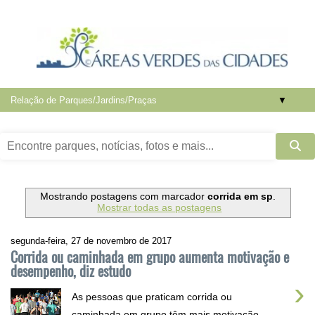
▼
Mostrando postagens com marcador
corrida em sp
.
Mostrar todas as postagens
segunda-feira, 27 de novembro de 2017
Corrida ou caminhada em grupo aumenta motivação e
desempenho, diz estudo
›
As pessoas que praticam corrida ou
caminhada em grupo têm mais motivação,