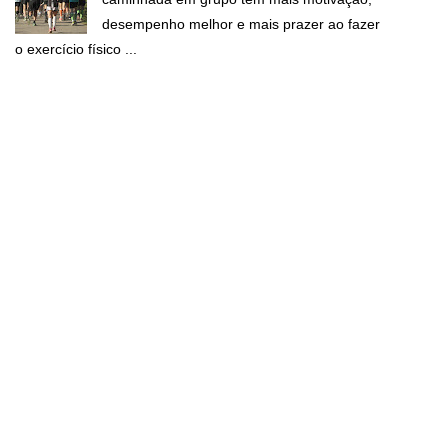
desempenho melhor e mais prazer ao fazer
o exercício físico ...