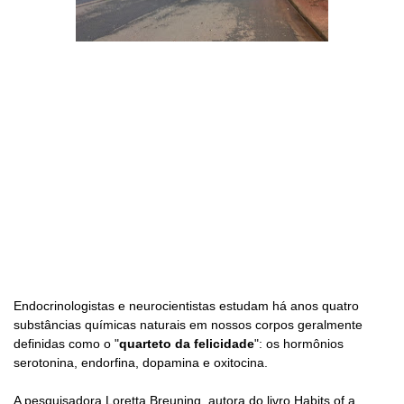
Endocrinologistas e neurocientistas estudam há anos quatro
substâncias químicas naturais em nossos corpos geralmente
definidas como o "
quarteto da felicidade
": os hormônios
serotonina, endorfina, dopamina e oxitocina.
A pesquisadora Loretta Breuning, autora do livro Habits of a