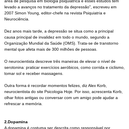
área de pesquisa em biologia psiquiátrica e esses estudos têm
levado a avanços no tratamento da depressão", escreveu em
2007 Simon Young, editor-chefe na revista Psiquiatria e
Neurociência.
Dez anos mais tarde, a depressão se situa como a principal
causa principal de invalidez em todo o mundo, segundo a
Organização Mundial da Saúde (OMS). Trata-se de transtorno
mental que afeta mais de 300 milhões de pessoas.
O neurocientista descreve três maneiras de elevar o nível de
serotonina: praticar exercícios aeróbicos, como corrida e ciclismo,
tomar sol e receber massagens.
Outra forma é recordar momentos felizes, diz Alex Korb,
neurocientista do site Psicologia Hoje. Por isso, acrescenta Korb,
olhar fotos antigas ou conversar com um amigo pode ajudar a
refrescar a memória.
2.Dopamina
A dopamina é costuma ser descrita como responsável por