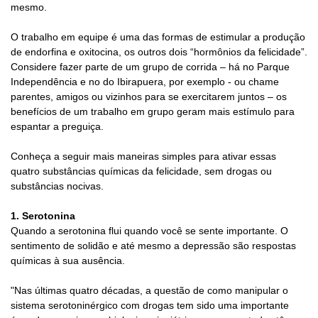
mesmo.
O trabalho em equipe é uma das formas de estimular a produção
de endorfina e oxitocina, os outros dois “hormônios da felicidade”.
Considere fazer parte de um grupo de corrida – há no Parque
Independência e no do Ibirapuera, por exemplo - ou chame
parentes, amigos ou vizinhos para se exercitarem juntos – os
benefícios de um trabalho em grupo geram mais estímulo para
espantar a preguiça.
Conheça a seguir mais maneiras simples para ativar essas
quatro substâncias químicas da felicidade, sem drogas ou
substâncias nocivas.
1. Serotonina
Quando a serotonina flui quando você se sente importante. O
sentimento de solidão e até mesmo a depressão são respostas
químicas à sua ausência.
"Nas últimas quatro décadas, a questão de como manipular o
sistema serotoninérgico com drogas tem sido uma importante