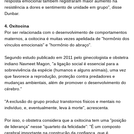
resposta emocional também registraram maior aumento na
resistência a dores e sentimento de unidade em grupo", disse
Dunbar.
4. Oxitocina
Por ser relacionada com o desenvolvimento de comportamentos
maternos, a oxitocina é muitas vezes apelidada de "hormônio dos
vínculos emocionais" e "hormônio do abraço".
Segundo estudo publicado em 2011 pelo ginecologista e obstetra
indiano Navneet Magon, "a ligação social é essencial para a
sobrevivência da espécie (humanos e alguns animais), uma vez
que favorece a reprodução, proteção contra predadores e
mudanças ambientais, além de promover o desenvolvimento do
cérebro."
"A exclusão do grupo produz transtornos físicos e mentais no
indivíduo, e, eventualmente, leva à morte", acrescenta.
Por isso, o obstetra considera que a oxitocina tem uma "posição
de liderança" nesse "quarteto da felicidade": "É um composto
cerebral importante na construção da confiança, que é