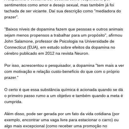
sentimentos como amor e desejo sexual, mas também já foi
tachada de ser viciante. Daí sua descrição como "mediadora do
prazer".
"Baixos níveis de dopamina fazem que pessoas e outros animais
sejam menos propensos a trabalhar para um propósito", afirmou
John Salamone, professor de Psicologia na Universidade de
Connecticut (EUA), em estudo sobre efeitos da dopamina no
cérebro publicado em 2012 na revista Neuron.
Por isso, acrescentou o pesquisador, a dopamina "tem mais a ver
com motivação e relação custo-benefício do que com o próprio
prazer."
O certo é que essa substância química é acionada quando se dá
o primeiro passo rumo a um objetivo e também quando a meta é
cumprida.
Além disso, pode ser gerada por um fato da vida cotidiana (por
exemplo, encontrar uma vaga livre para estacionar o carro) ou
algo mais excepcional (como receber uma promoção no