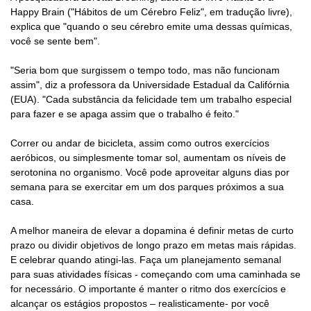
Happy Brain ("Hábitos de um Cérebro Feliz", em tradução livre),
explica que "quando o seu cérebro emite uma dessas químicas,
você se sente bem".
"Seria bom que surgissem o tempo todo, mas não funcionam
assim", diz a professora da Universidade Estadual da Califórnia
(EUA). "Cada substância da felicidade tem um trabalho especial
para fazer e se apaga assim que o trabalho é feito."
Correr ou andar de bicicleta, assim como outros exercícios
aeróbicos, ou simplesmente tomar sol, aumentam os níveis de
serotonina no organismo. Você pode aproveitar alguns dias por
semana para se exercitar em um dos parques próximos a sua
casa.
A melhor maneira de elevar a dopamina é definir metas de curto
prazo ou dividir objetivos de longo prazo em metas mais rápidas.
E celebrar quando atingi-las. Faça um planejamento semanal
para suas atividades físicas - começando com uma caminhada se
for necessário. O importante é manter o ritmo dos exercícios e
alcançar os estágios propostos – realisticamente- por você