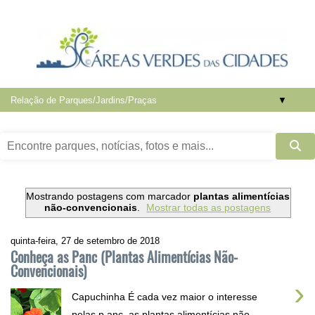
▼
Mostrando postagens com marcador
plantas alimentícias
não-convencionais
.
Mostrar todas as postagens
quinta-feira, 27 de setembro de 2018
Conheça as Panc (Plantas Alimentícias Não-
Convencionais)
›
Capuchinha É cada vez maior o interesse
pelas p anc, as plantas alimentícias não-