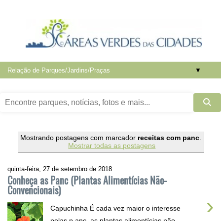
▼
Mostrando postagens com marcador
receitas com panc
.
Mostrar todas as postagens
quinta-feira, 27 de setembro de 2018
Conheça as Panc (Plantas Alimentícias Não-
Convencionais)
›
Capuchinha É cada vez maior o interesse
pelas p anc, as plantas alimentícias não-