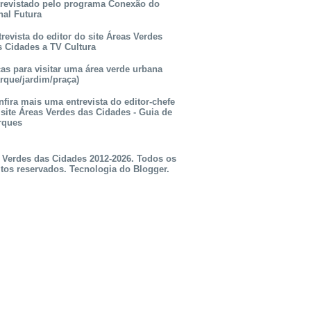
trevistado pelo programa Conexão do
nal Futura
revista do editor do site Áreas Verdes
s Cidades a TV Cultura
as para visitar uma área verde urbana
rque/jardim/praça)
fira mais uma entrevista do editor-chefe
 site Áreas Verdes das Cidades - Guia de
rques
 Verdes das Cidades 2012-2026. Todos os
itos reservados. Tecnologia do
Blogger
.