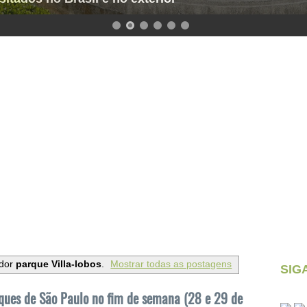
ador
parque Villa-lobos
.
Mostrar todas as postagens
SIG
ques de São Paulo no fim de semana (28 e 29 de