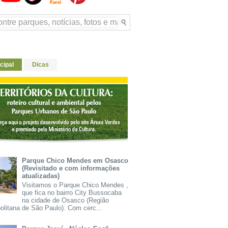
cipal
Dicas
Parque Chico Mendes em Osasco
(Revisitado e com informações
atualizadas)
Visitamos o Parque Chico Mendes ,
que fica no bairro City Bussocaba
na cidade de Osasco (Região
olitana de São Paulo). Com cerc...