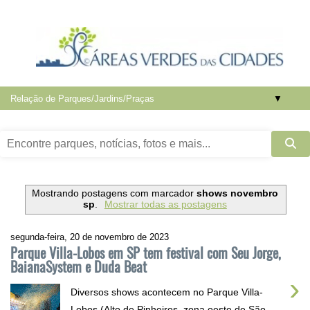
▼
Mostrando postagens com marcador
shows novembro
sp
.
Mostrar todas as postagens
segunda-feira, 20 de novembro de 2023
Parque Villa-Lobos em SP tem festival com Seu Jorge,
BaianaSystem e Duda Beat
›
Diversos shows acontecem no Parque Villa-
Lobos (Alto de Pinheiros, zona oeste de São