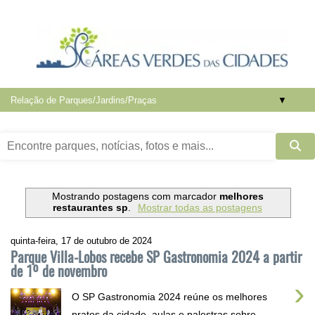
▼
Mostrando postagens com marcador
melhores
restaurantes sp
.
Mostrar todas as postagens
quinta-feira, 17 de outubro de 2024
Parque Villa-Lobos recebe SP Gastronomia 2024 a partir
de 1º de novembro
›
O SP Gastronomia 2024 reúne os melhores
pratos da cidade, aulas e palestras sobre