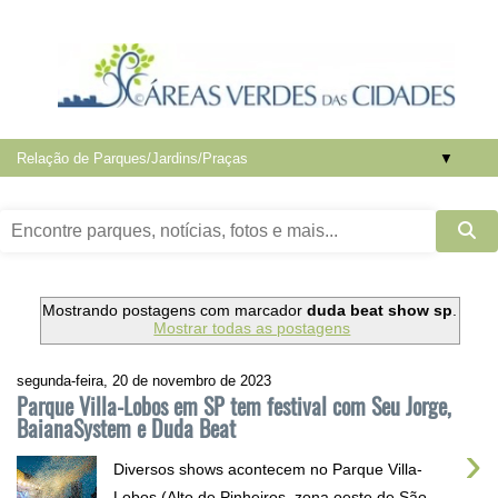
▼
Mostrando postagens com marcador
duda beat show sp
.
Mostrar todas as postagens
segunda-feira, 20 de novembro de 2023
Parque Villa-Lobos em SP tem festival com Seu Jorge,
BaianaSystem e Duda Beat
›
Diversos shows acontecem no Parque Villa-
Lobos (Alto de Pinheiros, zona oeste de São