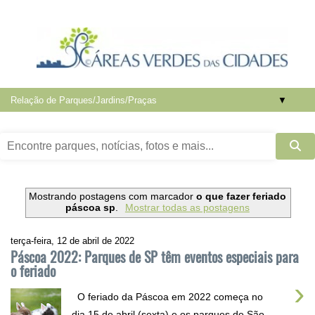
▼
Mostrando postagens com marcador
o que fazer feriado
páscoa sp
.
Mostrar todas as postagens
terça-feira, 12 de abril de 2022
Páscoa 2022: Parques de SP têm eventos especiais para
o feriado
›
O feriado da Páscoa em 2022 começa no
dia 15 de abril (sexta) e os parques de São