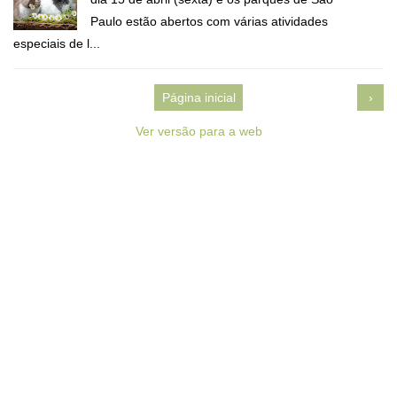
Paulo estão abertos com várias atividades
especiais de l...
Página inicial
›
Ver versão para a web