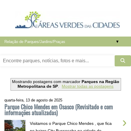
▼
Mostrando postagens com marcador
Parques na Região
Metropolitana de SP
.
Mostrar todas as postagens
quarta-feira, 13 de agosto de 2025
Parque Chico Mendes em Osasco (Revisitado e com
informações atualizadas)
›
Visitamos o Parque Chico Mendes , que fica
no bairro City Bussocaba na cidade de