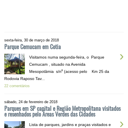
sexta-feira, 30 de março de 2018
Parque Cemucam em Cotia
›
Visitamos numa segunda-feira, o Parque
Cemucam , situado na Avenida
Mesopotâmia s/n⁰ (acesso pelo Km 25 da
Rodovia Raposo Tav...
22 comentários
sábado, 24 de fevereiro de 2018
Parques em SP capital e Região Metropolitana visitados
e resenhados pelo Áreas Verdes das Cidades
›
Lista de parques, jardins e praças visitados e