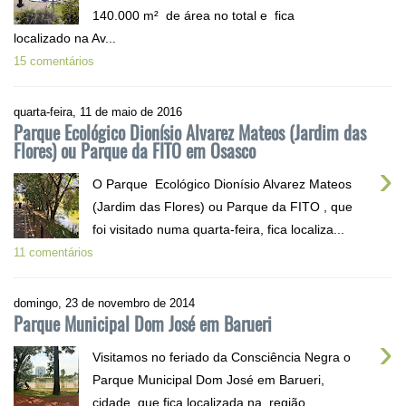
140.000 m² de área no total e fica
localizado na Av...
15 comentários
quarta-feira, 11 de maio de 2016
Parque Ecológico Dionísio Alvarez Mateos (Jardim das
Flores) ou Parque da FITO em Osasco
›
O Parque Ecológico Dionísio Alvarez Mateos
(Jardim das Flores) ou Parque da FITO , que
foi visitado numa quarta-feira, fica localiza...
11 comentários
domingo, 23 de novembro de 2014
Parque Municipal Dom José em Barueri
›
Visitamos no feriado da Consciência Negra o
Parque Municipal Dom José em Barueri,
cidade que fica localizada na região