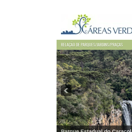
RELAÇÃO DE PARQUES/JARDINS/PRAÇAS
Parque Estadual do Caracol