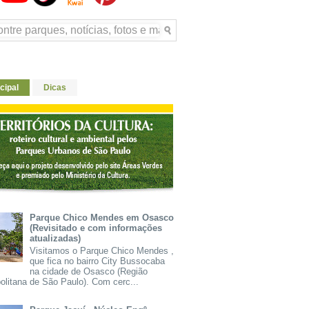
cipal
Dicas
Parque Chico Mendes em Osasco
(Revisitado e com informações
atualizadas)
Visitamos o Parque Chico Mendes ,
que fica no bairro City Bussocaba
na cidade de Osasco (Região
olitana de São Paulo). Com cerc...