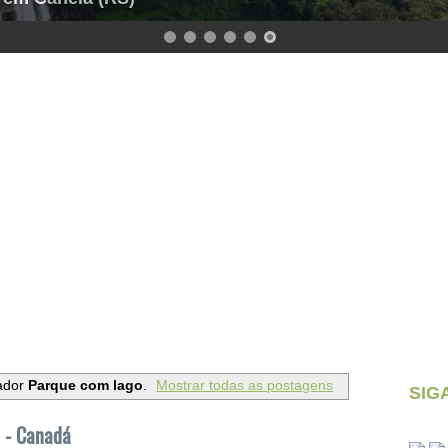
ador
Parque com lago
.
Mostrar todas as postagens
SIG
 - Canadá