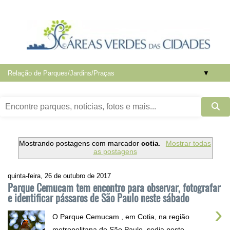
▼
Mostrando postagens com marcador
cotia
.
Mostrar todas
as postagens
quinta-feira, 26 de outubro de 2017
Parque Cemucam tem encontro para observar, fotografar
e identificar pássaros de São Paulo neste sábado
›
O Parque Cemucam , em Cotia, na região
metropolitana de São Paulo, sedia neste