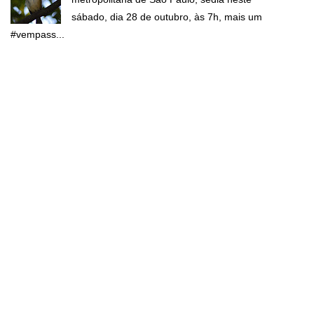
sábado, dia 28 de outubro, às 7h, mais um
#vempass...