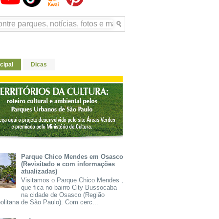
cipal
Dicas
Parque Chico Mendes em Osasco
(Revisitado e com informações
atualizadas)
Visitamos o Parque Chico Mendes ,
que fica no bairro City Bussocaba
na cidade de Osasco (Região
olitana de São Paulo). Com cerc...