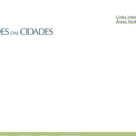
Links inte
Áreas Verd