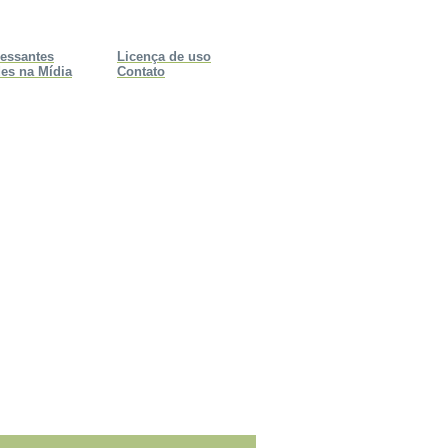
ressantes
Licença de uso
es na Mídia
Contato