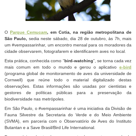
O
Parque Cemucam
, em Cotia, na região metropolitana de
São Paulo,
sedia neste sábado, dia 28 de outubro, às 7h, mais
um #vempassarinhar, um encontro mensal para os moradores da
cidade observarem, fotografarem e identificarem aves no local.
Esta prática, conhecida como “
bird-watching
”, se torna cada vez
mais comum em todo o mundo e gerou o aplicativo
e-bird
(programa global de monitoramento de aves da universidade de
Cornwell) que reúne todo o material digitalizado destas
observações. Estas informações são usadas por cientistas e
gestores de políticas públicas para a preservação da
biodiversidade nas metrópoles.
Em São Paulo, o
#vempassarinhar
é uma iniciativa da Divisão de
Fauna Silvestre da Secretaria do Verde e do Meio Ambiente
(SVMA), em parceria com o Observatório de Aves do Instituto
Butantan e a Save Brasil/Bird Life International.