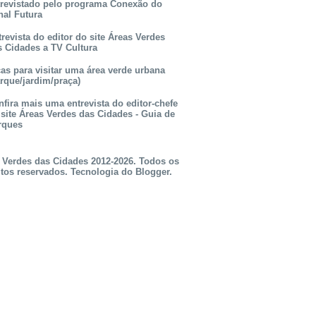
trevistado pelo programa Conexão do
nal Futura
revista do editor do site Áreas Verdes
s Cidades a TV Cultura
as para visitar uma área verde urbana
rque/jardim/praça)
fira mais uma entrevista do editor-chefe
 site Áreas Verdes das Cidades - Guia de
rques
 Verdes das Cidades 2012-2026. Todos os
itos reservados. Tecnologia do
Blogger
.