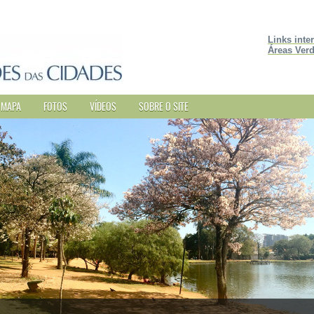
Links inte
Áreas Verd
MAPA
FOTOS
VÍDEOS
SOBRE O SITE