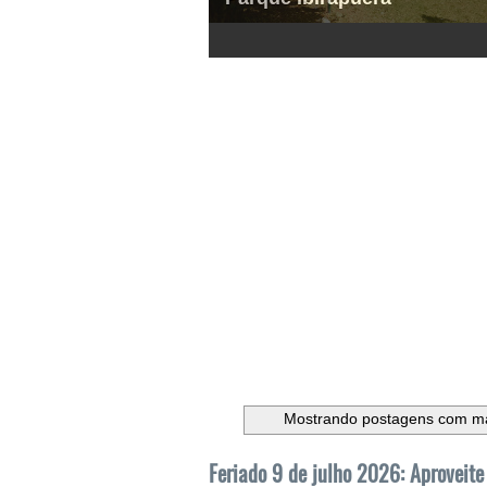
1
2
3
4
5
6
Mostrando postagens com m
Feriado 9 de julho 2026: Aproveite