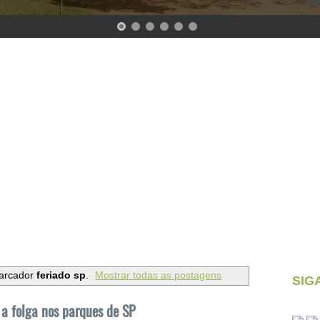
arcador
feriado sp
.
Mostrar todas as postagens
SIG
 a folga nos parques de SP