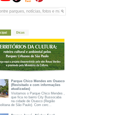
cipal
Dicas
Parque Chico Mendes em Osasco
(Revisitado e com informações
atualizadas)
Visitamos o Parque Chico Mendes ,
que fica no bairro City Bussocaba
na cidade de Osasco (Região
olitana de São Paulo). Com cerc...