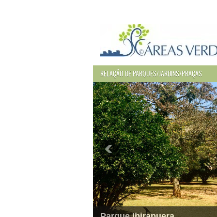
RELAÇÃO DE PARQUES/JARDINS/PRAÇAS
Parque Ibirapuera