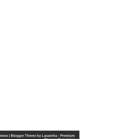
emes
| Blogger Theme by
Lasantha
-
Premium