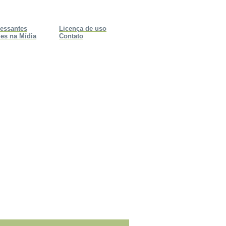
ressantes
Licença de uso
es na Mídia
Contato