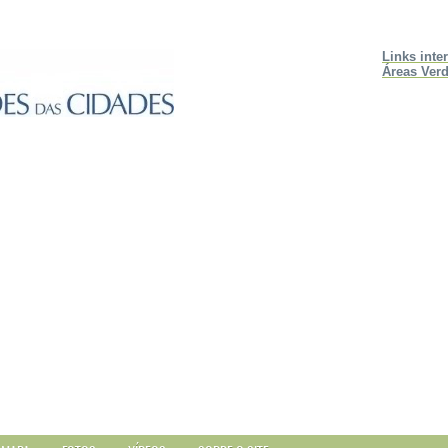
Links inte
Áreas Verd