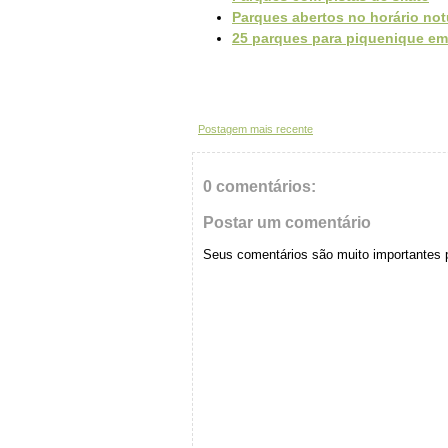
Parques abertos no horário no
25 parques para piquenique em
Postagem mais recente
0 comentários:
Postar um comentário
Seus comentários são muito importantes 