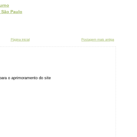
turno
 São Paulo
Página inicial
Postagem mais antiga
para o aprimoramento do site