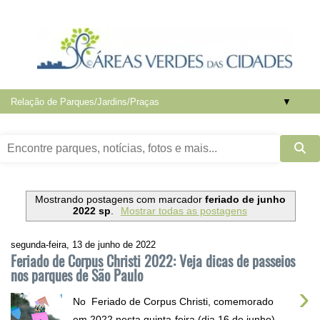
▼
Mostrando postagens com marcador
feriado de junho
2022 sp
.
Mostrar todas as postagens
segunda-feira, 13 de junho de 2022
Feriado de Corpus Christi 2022: Veja dicas de passeios
nos parques de São Paulo
›
No Feriado de Corpus Christi, comemorado
em 2022 nesta quinta-feira (dia 16 de junho),