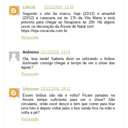
Leticiaj
22/12/2018, 13:16
Segundo o site da marca, hoje (22/12) e amanhã
(23/12) a caravana sai às 17h da Vila Maria e está
prevista para chegar ao Ibirapuera às 20h. Há alguns
ursos na decoração da Árvore de Natal sim!
https://loja.cocacola.com.br
Responder
Anônimo
22/12/2018, 14:01
Olá, boa tarde! Saberia dizer se utilizando o ônibus
iluminado consigo chegar a tempo de ver o show das
águas?
Responder
Unknown
22/12/2018, 18:11
Esses ônibus são ida e volta? Ficam parados na
Arvore tempo suficiente para ver o show? São
circulares, onde você desce e tem que correr para tirar
uma foto e depois voltar para o bus senão fica na mão e
volta a pé?
Responder