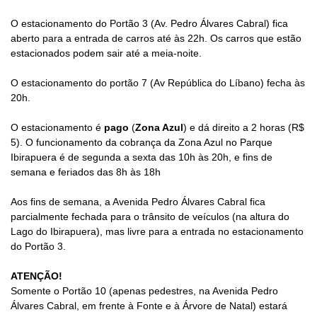
O estacionamento do Portão 3 (Av. Pedro Álvares Cabral) fica
aberto para a entrada de carros até às 22h. Os carros que estão
estacionados podem sair até a meia-noite.
O estacionamento do portão 7 (Av República do Líbano) fecha às
20h.
O estacionamento é
pago
(
Zona Azul
) e dá direito a 2 horas (R$
5).
O funcionamento da cobrança da Zona Azul no Parque
Ibirapuera é de segunda a sexta das 10h às 20h, e fins de
semana e feriados das 8h às 18h
Aos fins de semana, a Avenida Pedro Álvares Cabral fica
parcialmente fechada para o trânsito de veículos (na altura do
Lago do Ibirapuera), mas livre para a entrada no estacionamento
do Portão 3.
ATENÇÃO!
Somente o Portão 10 (apenas pedestres, na Avenida Pedro
Álvares Cabral, em frente à Fonte e à Árvore de Natal) estará