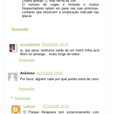
Líbano (portão 7), mas fecha às 20h.
O número de vagas é limitado e muitos
frequentadores optam em parar nas ruas próximas,
contanto que observem a sinalização indicada nas
placas
Responder
escrevacerto
15/12/2018, 18:19
ai, que pena, nenhuma saída de um metrô linha azul...
Moro no Ipiranga... muito longe de todos
Responder
Anônimo
15/12/2018, 20:40
Por favor, alguém sabe por qual portão entra de carro
Responder
Respostas
Leticiaj
17/12/2018, 15:01
O Parque Ibirapuera tem estacionamento com