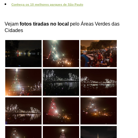
Conheça os 10 melhores parques de São Paulo
Vejam
fotos tiradas no local
pelo Áreas Verdes das
Cidades