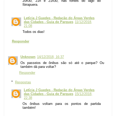
20h30, 21h e 21h30, nas fontes do lago do
Ibirapuera.
Letícia J Guedes - Redação do Áreas Verdes
das Cidades - Guia de Parques
11/12/2018,
21:08
Todos os dias!
Responder
Unknown
14/12/2018, 16:37
Os passeios de ônibus são só até o parque? Ou
também dá para voltar?
Responder
Respostas
Letícia J Guedes - Redação do Áreas Verdes
das Cidades - Guia de Parques
15/12/2018,
22:38
Os ônibus voltam para os pontos de partida
também!