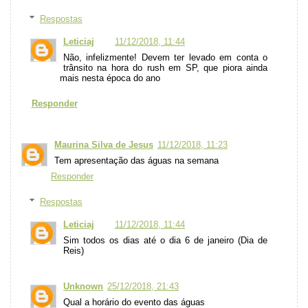
Respostas
Leticiaj
11/12/2018, 11:44
Não, infelizmente! Devem ter levado em conta o
trânsito na hora do rush em SP, que piora ainda
mais nesta época do ano
Responder
Maurina Silva de Jesus
11/12/2018, 11:23
Tem apresentação das águas na semana
Responder
Respostas
Leticiaj
11/12/2018, 11:44
Sim todos os dias até o dia 6 de janeiro (Dia de
Reis)
Unknown
25/12/2018, 21:43
Qual a horário do evento das águas