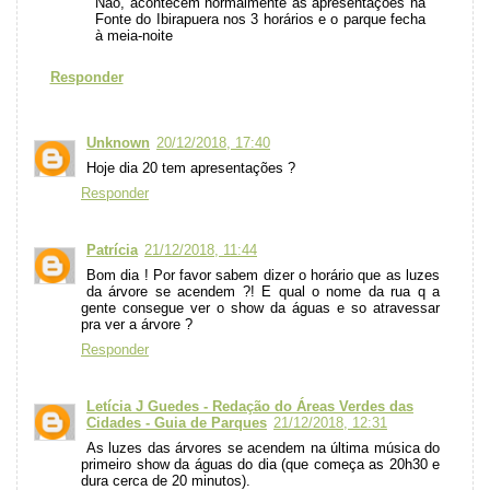
Não, acontecem normalmente as apresentações na
Fonte do Ibirapuera nos 3 horários e o parque fecha
à meia-noite
Responder
Unknown
20/12/2018, 17:40
Hoje dia 20 tem apresentações ?
Responder
Patrícia
21/12/2018, 11:44
Bom dia ! Por favor sabem dizer o horário que as luzes
da árvore se acendem ?! E qual o nome da rua q a
gente consegue ver o show da águas e so atravessar
pra ver a árvore ?
Responder
Letícia J Guedes - Redação do Áreas Verdes das
Cidades - Guia de Parques
21/12/2018, 12:31
As luzes das árvores se acendem na última música do
primeiro show da águas do dia (que começa as 20h30 e
dura cerca de 20 minutos).