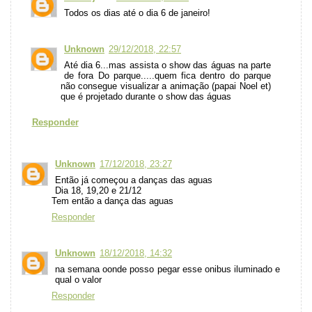
Todos os dias até o dia 6 de janeiro!
Unknown
29/12/2018, 22:57
Até dia 6...mas assista o show das águas na parte
de fora Do parque.....quem fica dentro do parque
não consegue visualizar a animação (papai Noel et)
que é projetado durante o show das águas
Responder
Unknown
17/12/2018, 23:27
Então já começou a danças das aguas
Dia 18, 19,20 e 21/12
Tem então a dança das aguas
Responder
Unknown
18/12/2018, 14:32
na semana oonde posso pegar esse onibus iluminado e
qual o valor
Responder