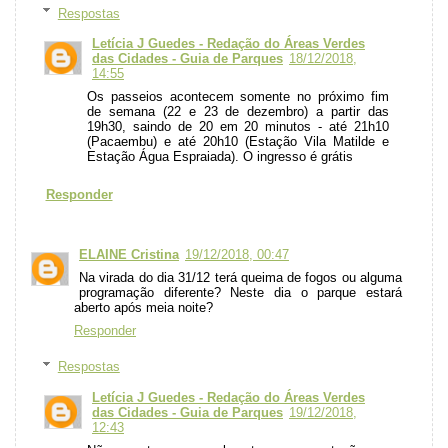
Respostas
Letícia J Guedes - Redação do Áreas Verdes
das Cidades - Guia de Parques
18/12/2018,
14:55
Os passeios acontecem somente no próximo fim
de semana (22 e 23 de dezembro) a partir das
19h30, saindo de 20 em 20 minutos - até 21h10
(Pacaembu) e até 20h10 (Estação Vila Matilde e
Estação Água Espraiada). O ingresso é grátis
Responder
ELAINE Cristina
19/12/2018, 00:47
Na virada do dia 31/12 terá queima de fogos ou alguma
programação diferente? Neste dia o parque estará
aberto após meia noite?
Responder
Respostas
Letícia J Guedes - Redação do Áreas Verdes
das Cidades - Guia de Parques
19/12/2018,
12:43