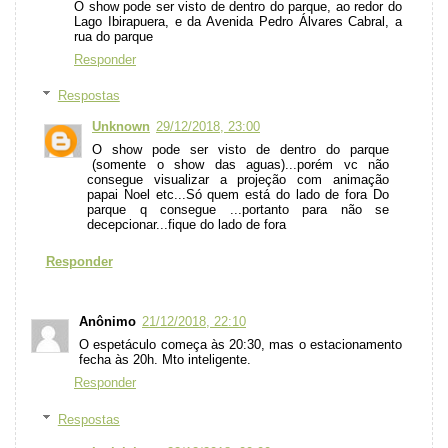
O show pode ser visto de dentro do parque, ao redor do
Lago Ibirapuera, e da Avenida Pedro Álvares Cabral, a
rua do parque
Responder
Respostas
Unknown
29/12/2018, 23:00
O show pode ser visto de dentro do parque
(somente o show das aguas)...porém vc não
consegue visualizar a projeção com animação
papai Noel etc...Só quem está do lado de fora Do
parque q consegue ...portanto para não se
decepcionar...fique do lado de fora
Responder
Anônimo
21/12/2018, 22:10
O espetáculo começa às 20:30, mas o estacionamento
fecha às 20h. Mto inteligente.
Responder
Respostas