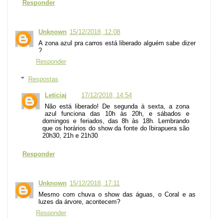
Responder
Unknown
15/12/2018, 12:08
A zona azul pra carros está liberado alguém sabe dizer
?
Responder
Respostas
Leticiaj
17/12/2018, 14:54
Não está liberado! De segunda à sexta, a zona
azul funciona das 10h às 20h, e sábados e
domingos e feriados, das 8h às 18h. Lembrando
que os horários do show da fonte do Ibirapuera são
20h30, 21h e 21h30
Responder
Unknown
15/12/2018, 17:11
Mesmo com chuva o show das águas, o Coral e as
luzes da árvore, acontecem?
Responder