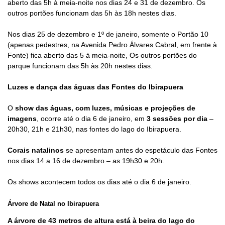
aberto das 5h à meia-noite nos dias 24 e 31 de dezembro. Os
outros portões funcionam das 5h às 18h nestes dias.
Nos dias 25 de dezembro e 1º de janeiro, somente o Portão 10
(apenas pedestres, na Avenida Pedro Álvares Cabral, em frente à
Fonte) fica aberto das 5 à meia-noite, Os outros portões do
parque funcionam das 5h às 20h nestes dias.
Luzes e dança das águas das Fontes do Ibirapuera
O
show das águas, com luzes, músicas e projeções de
imagens
, ocorre até o dia 6 de janeiro, em
3 sessões por dia
–
20h30, 21h e 21h30, nas fontes do lago do Ibirapuera.
Corais natalinos
se apresentam antes do espetáculo das Fontes
nos dias 14 a 16 de dezembro – as 19h30 e 20h.
Os shows acontecem todos os dias até o dia 6 de janeiro.
Árvore de Natal no Ibirapuera
A árvore de 43 metros de altura está à beira do lago do