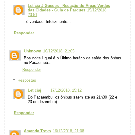
Letícia J Guedes - Redação do Áreas Verdes
das Cidades - Guia de Parques
15/12/2018,
23:51
é verdade! Infelizmente...
Responder
Unknown
16/12/2018, 21:05
Boa noite !!qual é o Último horário da saída dos ônbus
no Pacaembú...
Responder
Respostas
Leticiaj
17/12/2018, 15:12
Do Pacaembu, os ônibus saem até as 21h30 (22 e
23 de dezembro)
Responder
Amanda Trovo
16/12/2018, 21:08