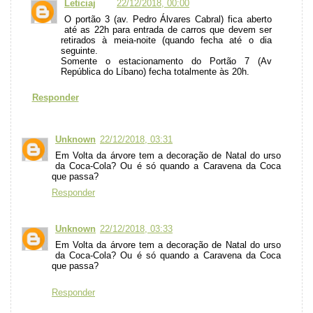
Leticiaj
22/12/2018, 00:00
O portão 3 (av. Pedro Álvares Cabral) fica aberto
até as 22h para entrada de carros que devem ser
retirados à meia-noite (quando fecha até o dia
seguinte.
Somente o estacionamento do Portão 7 (Av
República do Líbano) fecha totalmente às 20h.
Responder
Unknown
22/12/2018, 03:31
Em Volta da árvore tem a decoração de Natal do urso
da Coca-Cola? Ou é só quando a Caravena da Coca
que passa?
Responder
Unknown
22/12/2018, 03:33
Em Volta da árvore tem a decoração de Natal do urso
da Coca-Cola? Ou é só quando a Caravena da Coca
que passa?
Responder