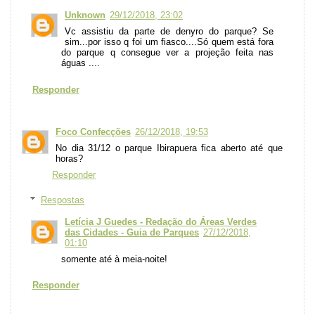
Unknown
29/12/2018, 23:02
Vc assistiu da parte de denyro do parque? Se
sim...por isso q foi um fiasco....Só quem está fora
do parque q consegue ver a projeção feita nas
águas ....
Responder
Foco Confecções
26/12/2018, 19:53
No dia 31/12 o parque Ibirapuera fica aberto até que
horas?
Responder
Respostas
Letícia J Guedes - Redação do Áreas Verdes
das Cidades - Guia de Parques
27/12/2018,
01:10
somente até à meia-noite!
Responder