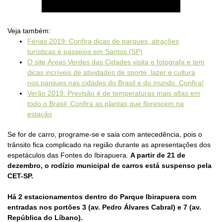
Veja também:
Férias 2019: Confira dicas de parques, atrações
turísticas e passeios em Santos (SP)
O site Áreas Verdes das Cidades visita e fotografa e tem
dicas incríveis de atividades de sporte, lazer e cultura
nos parques nas cidades do Brasil e do mundo. Confira!
Verão 2019: Previsão é de temperaturas mais altas em
todo o Brasil; Confira as plantas que florescem na
estação
Se for de carro, programe-se e saia com antecedência, pois o
trânsito fica complicado na região durante as apresentações dos
espetáculos das Fontes do Ibirapuera.
A partir de 21 de
dezembro, o rodízio municipal de carros está suspenso pela
CET-SP.
Há 2 estacionamentos dentro do Parque Ibirapuera com
entradas nos portões 3 (av. Pedro Álvares Cabral) e 7 (av.
República do Líbano).