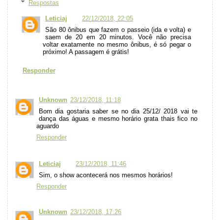
Respostas
Leticiaj
22/12/2018, 22:05
São 80 ônibus que fazem o passeio (ida e volta) e
saem de 20 em 20 minutos. Você não precisa
voltar exatamente no mesmo ônibus, é só pegar o
próximo! A passagem é grátis!
Responder
Unknown
23/12/2018, 11:18
Bom dia gostaria saber se no dia 25/12/ 2018 vai te
dança das águas e mesmo horário grata thais fico no
aguardo
Responder
Leticiaj
23/12/2018, 11:46
Sim, o show acontecerá nos mesmos horários!
Responder
Unknown
23/12/2018, 17:26