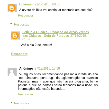
Unknown
27/12/2018, 00:53
A árvore do ibira vai continuar montada até que dia?
Responder
Respostas
Letícia J Guedes - Redação do Áreas Verdes
das Cidades - Guia de Parques
27/12/2018,
01:07
Até o dia 2 de janeiro!
Responder
Anônimo
27/12/2018, 17:38
Vi alguns sites recomendando passar a virada do ano
no Ibirapuera para fugir da aglomeração da avenida
Paulista, mas li aqui que não haverá programação no
parque e que os portões serão fechados meia noite. As
informações não estão batendo...
Responder
Respostas