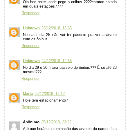
Ola boa noite ,onde pego o onibus ????estarao saindo
em quais estações????
Responder
Unknown
23/12/2018, 18:35
No natal dia 25 não vai ter passeio pra ver a árvore
com os ônibus
Responder
Unknown
24/12/2018, 12:56
No dia 29 e 30 ñ terá passeio de ônibus??? É só até 23
mesmo???
Responder
Marta
25/12/2018, 15:12
Hoje tem estacionamento?
Responder
Anônimo
25/12/2018, 23:22
Até que horário a iluminação das arvores do parque fica