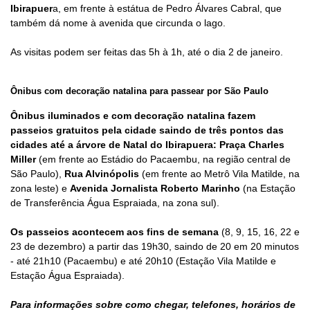
Ibirapuer
a, em frente à estátua de Pedro Álvares Cabral, que
também dá nome à avenida que circunda o lago.
As visitas podem ser feitas das 5h à 1h, até o dia 2 de janeiro.
Ônibus com decoração natalina para passear por São Paulo
Ônibus iluminados e com decoração natalina fazem
passeios gratuitos pela cidade saindo de três pontos das
cidades até a árvore de Natal do Ibirapuera:
Praça Charles
Miller
(em frente ao Estádio do Pacaembu, na região central de
São Paulo),
Rua Alvinópolis
(em frente ao Metrô Vila Matilde, na
zona leste) e
Avenida Jornalista Roberto Marinho
(na Estação
de Transferência Água Espraiada, na zona sul).
Os passeios acontecem aos fins de semana
(8, 9, 15, 16, 22 e
23 de dezembro) a partir das 19h30, saindo de 20 em 20 minutos
- até 21h10 (Pacaembu) e até 20h10 (Estação Vila Matilde e
Estação Água Espraiada).
Para informações sobre como chegar, telefones, horários de