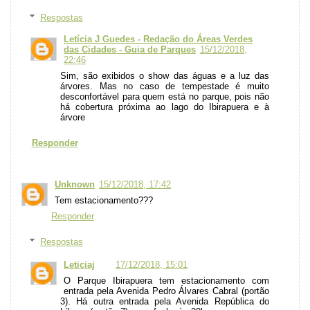
Respostas
Letícia J Guedes - Redação do Áreas Verdes
das Cidades - Guia de Parques
15/12/2018,
22:46
Sim, são exibidos o show das águas e a luz das
árvores. Mas no caso de tempestade é muito
desconfortável para quem está no parque, pois não
há cobertura próxima ao lago do Ibirapuera e à
árvore
Responder
Unknown
15/12/2018, 17:42
Tem estacionamento???
Responder
Respostas
Leticiaj
17/12/2018, 15:01
O Parque Ibirapuera tem estacionamento com
entrada pela Avenida Pedro Álvares Cabral (portão
3). Há outra entrada pela Avenida República do