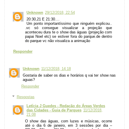
Unknown
29/12/2018, 22:54
20:30,21 E 21:30....
Um ponto importantíssimo que ninguém explicou..
.vc só consegue visualizar a projeção que
aconteceu dura te o show das águas (projeção com
papai Noel etc) se estiver fora do parque.de dentro
do parque vc não visualiza a animação
Responder
Unknown
11/12/2018, 14:18
Gostaria de saber os dias e horários q vai ter show nas
aguas?
Responder
Respostas
Letícia J Guedes - Redação do Áreas Verdes
das Cidades - Guia de Parques
11/12/2018,
21:08
O show das águas, com luzes e músicas, ocorre
até o dia 6 de janeiro, em 3 sessões por dia –