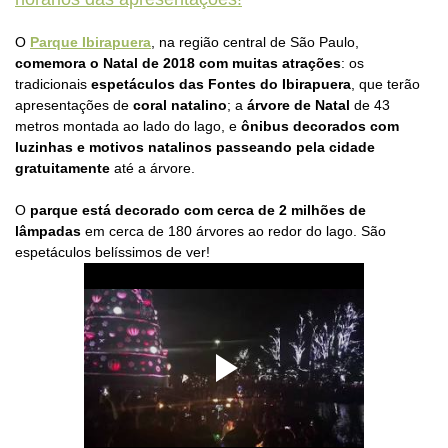
O
Parque Ibirapuera
, na região central de São Paulo,
comemora o Natal de 2018 com muitas atrações
: os
tradicionais
espetáculos das Fontes do Ibirapuera
, que terão
apresentações de
coral natalino
; a
árvore de Natal
de 43
metros montada ao lado do lago, e
ônibus decorados com
luzinhas e motivos natalinos passeando pela cidade
gratuitamente
até a árvore.
O
parque está decorado com cerca de 2 milhões de
lâmpadas
em cerca de 180 árvores ao redor do lago. São
espetáculos belíssimos de ver!