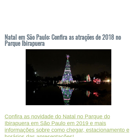
Natal em São Paulo: Confira as atrações de 2018 no
Parque Ibirapuera
Confira as novidade do Natal no Parque do
Ibirapuera em São Paulo em 2019 e mais
informações sobre como chegar, estacionamento e
horários das apresentações!