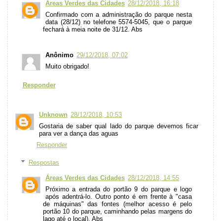
Áreas Verdes das Cidades
28/12/2018, 16:18
Confirmado com a administração do parque nesta
data (28/12) no telefone 5574-5045, que o parque
fechará à meia noite de 31/12. Abs
Anônimo
29/12/2018, 07:02
Muito obrigado!
Responder
Unknown
28/12/2018, 10:53
Gostaria de saber qual lado do parque devemos ficar
para ver a dança das aguas
Responder
Respostas
Áreas Verdes das Cidades
28/12/2018, 14:55
Próximo a entrada do portão 9 do parque e logo
após adentrá-lo. Outro ponto é em frente à "casa
de máquinas" das fontes (melhor acesso é pelo
portão 10 do parque, caminhando pelas margens do
lago até o local). Abs