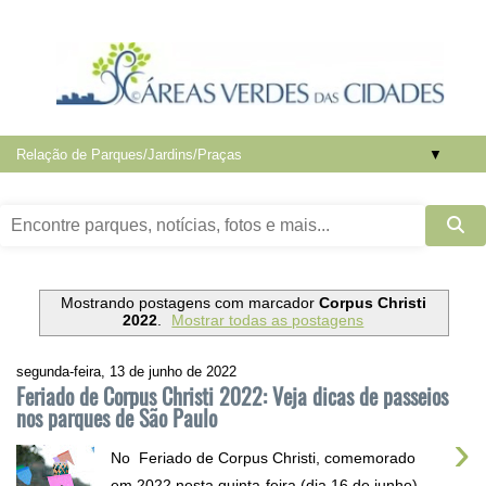
▼
Mostrando postagens com marcador
Corpus Christi
2022
.
Mostrar todas as postagens
segunda-feira, 13 de junho de 2022
Feriado de Corpus Christi 2022: Veja dicas de passeios
nos parques de São Paulo
›
No Feriado de Corpus Christi, comemorado
em 2022 nesta quinta-feira (dia 16 de junho),