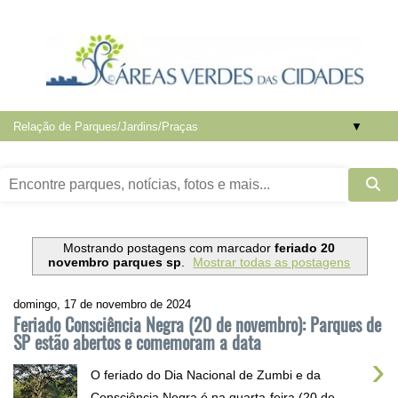
▼
Mostrando postagens com marcador
feriado 20
novembro parques sp
.
Mostrar todas as postagens
domingo, 17 de novembro de 2024
Feriado Consciência Negra (20 de novembro): Parques de
SP estão abertos e comemoram a data
›
O feriado do Dia Nacional de Zumbi e da
Consciência Negra é na quarta-feira (20 de