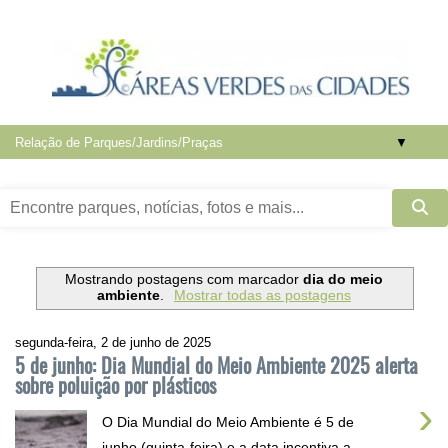
▼
Mostrando postagens com marcador
dia do meio
ambiente
.
Mostrar todas as postagens
segunda-feira, 2 de junho de 2025
5 de junho: Dia Mundial do Meio Ambiente 2025 alerta
sobre poluição por plásticos
›
O Dia Mundial do Meio Ambiente é 5 de
junho (quinta-feira) e a data incentiva a