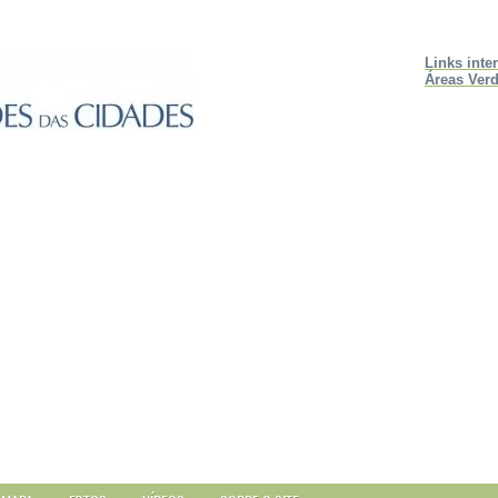
Links inte
Áreas Verd