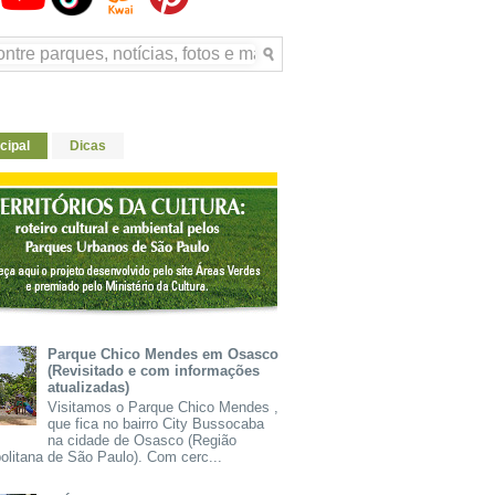
cipal
Dicas
Parque Chico Mendes em Osasco
(Revisitado e com informações
atualizadas)
Visitamos o Parque Chico Mendes ,
que fica no bairro City Bussocaba
na cidade de Osasco (Região
olitana de São Paulo). Com cerc...