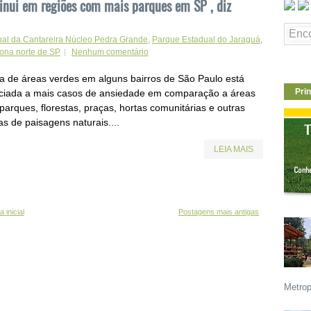
nui em regiões com mais parques em SP , diz
al da Cantareira Núcleo Pedra Grande
,
Parque Estadual do Jaraguá
,
ona norte de SP
Nenhum comentário
lta de áreas verdes em alguns bairros de São Paulo está
Prin
ciada a mais casos de ansiedade em comparação a áreas
parques, florestas, praças, hortas comunitárias e outras
s de paisagens naturais....
LEIA MAIS
 inicial
Postagens mais antigas
Metrop