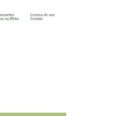
ressantes
Licença de uso
es na Mídia
Contato