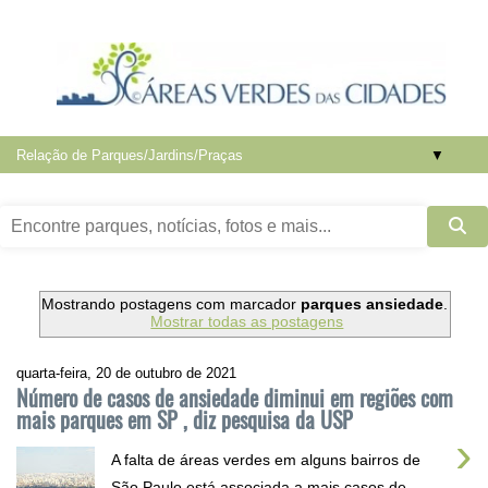
▼
Mostrando postagens com marcador
parques ansiedade
.
Mostrar todas as postagens
quarta-feira, 20 de outubro de 2021
Número de casos de ansiedade diminui em regiões com
mais parques em SP , diz pesquisa da USP
›
A falta de áreas verdes em alguns bairros de
São Paulo está associada a mais casos de