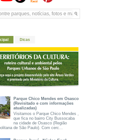
cipal
Dicas
Parque Chico Mendes em Osasco
(Revisitado e com informações
atualizadas)
Visitamos o Parque Chico Mendes ,
que fica no bairro City Bussocaba
na cidade de Osasco (Região
olitana de São Paulo). Com cerc...