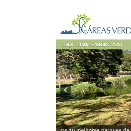
RELAÇÃO DE PARQUES/JARDINS/PRAÇAS
Os 10 melhores parques de