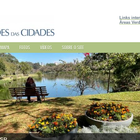
Links inte
Áreas Verd
MAPA
FOTOS
VÍDEOS
SOBRE O SITE
 SP