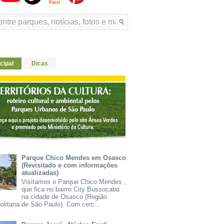
cipal
Dicas
Parque Chico Mendes em Osasco
(Revisitado e com informações
atualizadas)
Visitamos o Parque Chico Mendes ,
que fica no bairro City Bussocaba
na cidade de Osasco (Região
olitana de São Paulo). Com cerc...