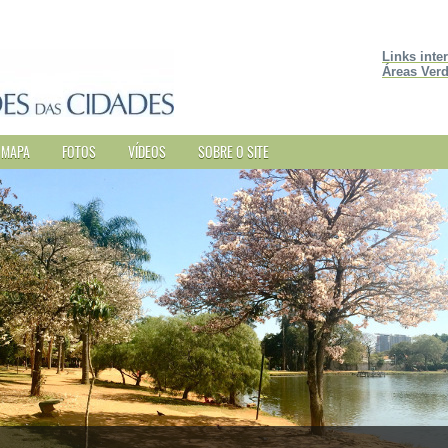
Links inte
Áreas Verd
MAPA
FOTOS
VÍDEOS
SOBRE O SITE