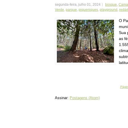
segunda-feira, julho 01, 2024
bosque
,
Cama
Verde
,
parque
,
piqueniques
,
playground
,
redár
O Pa
muni
Sua 
as fé
1.55
clima
subt
latit
Página
Assinar:
Postagens (Atom)