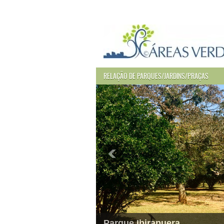
RELAÇÃO DE PARQUES/JARDINS/PRAÇAS
Parque Ibirapuera